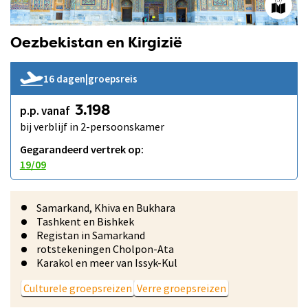
Oezbekistan en Kirgizië
16 dagen
|
groepsreis
p.p. vanaf
3.198
bij verblijf in 2-persoonskamer
Gegarandeerd vertrek op:
19/09
Samarkand, Khiva en Bukhara
Tashkent en Bishkek
Registan in Samarkand
rotstekeningen Cholpon-Ata
Karakol en meer van Issyk-Kul
Culturele groepsreizen
Verre groepsreizen