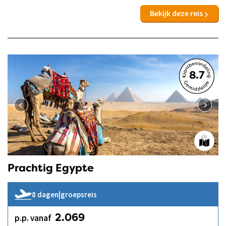
Bekijk deze reis
8.7
Prachtig Egypte
8 dagen
|
groepsreis
p.p. vanaf
2.069