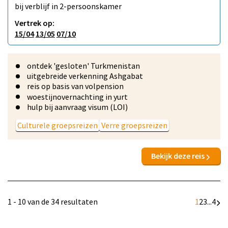
bij verblijf in 2-persoonskamer
Vertrek op:
15/04
13/05
07/10
ontdek 'gesloten' Turkmenistan
uitgebreide verkenning Ashgabat
reis op basis van volpension
woestijnovernachting in yurt
hulp bij aanvraag visum (LOI)
Culturele groepsreizen
Verre groepsreizen
Bekijk deze reis
1 - 10 van de 34 resultaten
1
2
3
...
4