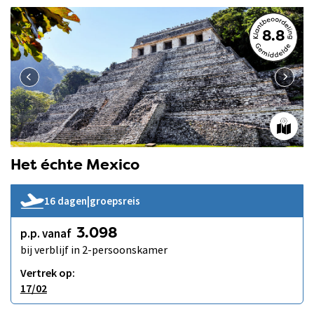
8.8
Het échte Mexico
16 dagen
|
groepsreis
p.p. vanaf
3.098
bij verblijf in 2-persoonskamer
Vertrek op:
17/02