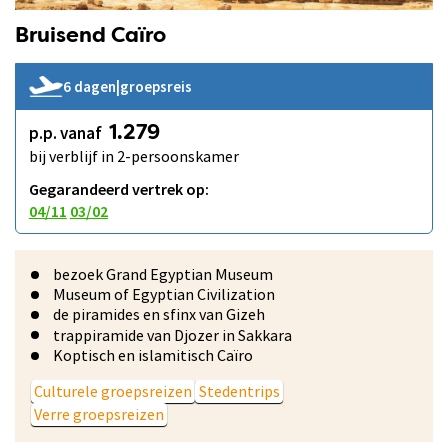
Bruisend Caïro
6 dagen
|
groepsreis
p.p. vanaf
1.279
bij verblijf in 2-persoonskamer
Gegarandeerd vertrek op:
04/11
03/02
bezoek Grand Egyptian Museum
Museum of Egyptian Civilization
de piramides en sfinx van Gizeh
trappiramide van Djozer in Sakkara
Koptisch en islamitisch Caïro
Culturele groepsreizen
Stedentrips
Verre groepsreizen