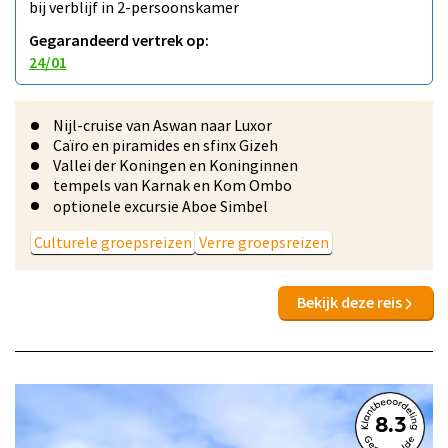
bij verblijf in 2-persoonskamer
Gegarandeerd vertrek op:
24/01
Nijl-cruise van Aswan naar Luxor
Caïro en piramides en sfinx Gizeh
Vallei der Koningen en Koninginnen
tempels van Karnak en Kom Ombo
optionele excursie Aboe Simbel
Culturele groepsreizen
Verre groepsreizen
Bekijk deze reis
8.3