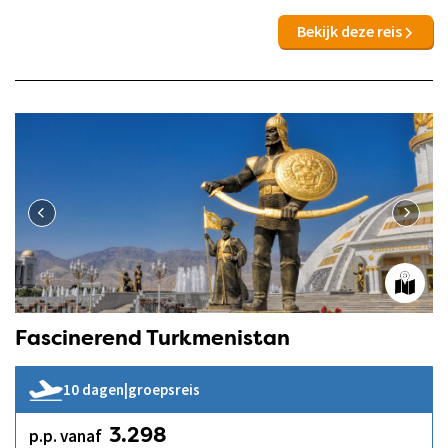
Bekijk deze reis
Fascinerend Turkmenistan
10 dagen
|
groepsreis
p.p. vanaf
3.298