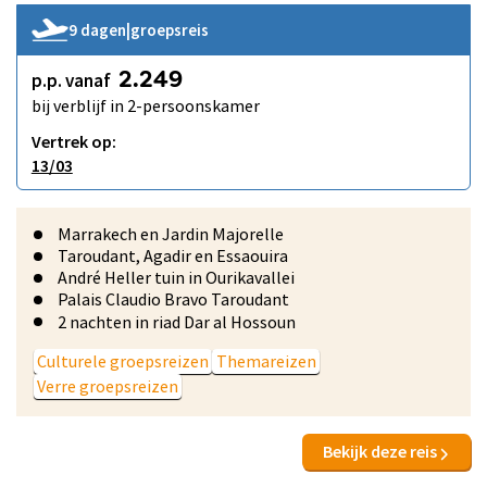
9 dagen
|
groepsreis
p.p. vanaf
2.249
bij verblijf in 2-persoonskamer
Vertrek op:
13/03
Marrakech en Jardin Majorelle
Taroudant, Agadir en Essaouira
André Heller tuin in Ourikavallei
Palais Claudio Bravo Taroudant
2 nachten in riad Dar al Hossoun
Culturele groepsreizen
Themareizen
Verre groepsreizen
Bekijk deze reis