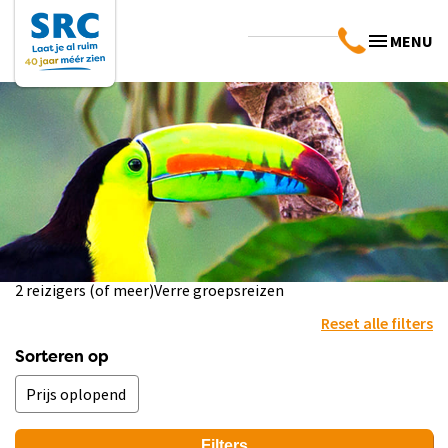
MENU
2 reizigers (of meer)
Verre groepsreizen
Reset alle filters
Sorteren op
Filters