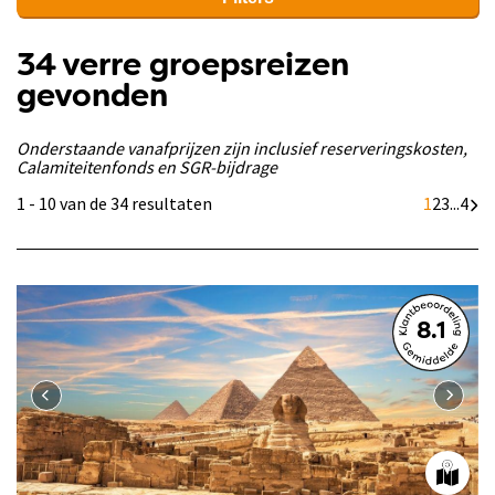
34 verre groepsreizen
gevonden
Onderstaande vanafprijzen zijn inclusief reserveringskosten,
Calamiteitenfonds en SGR-bijdrage
1 - 10 van de 34 resultaten
1
2
3
...
4
8.1