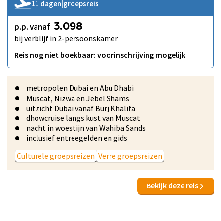
11 dagen
|
groepsreis
p.p. vanaf
3.098
bij verblijf in 2-persoonskamer
Reis nog niet boekbaar: voorinschrijving mogelijk
metropolen Dubai en Abu Dhabi
Muscat, Nizwa en Jebel Shams
uitzicht Dubai vanaf Burj Khalifa
dhowcruise langs kust van Muscat
nacht in woestijn van Wahiba Sands
inclusief entreegelden en gids
Culturele groepsreizen
Verre groepsreizen
Bekijk deze reis