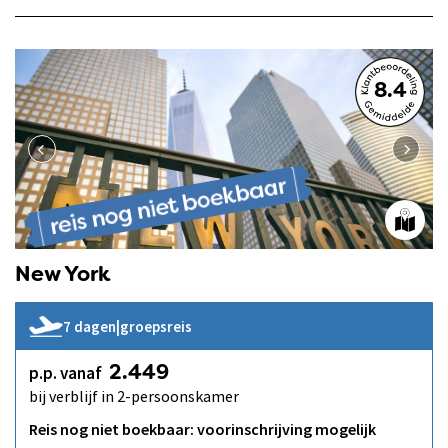
8.4
New York
7 dagen
|
groepsreis
p.p. vanaf
2.449
bij verblijf in 2-persoonskamer
Reis nog niet boekbaar: voorinschrijving mogelijk