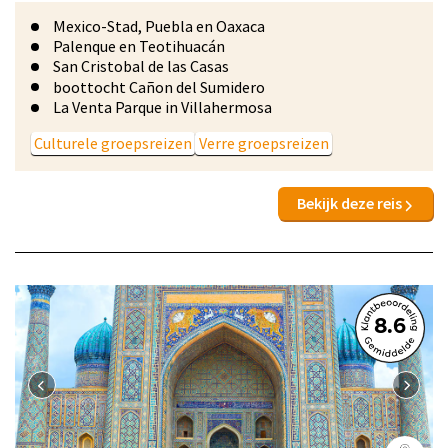
Mexico-Stad, Puebla en Oaxaca
Palenque en Teotihuacán
San Cristobal de las Casas
boottocht Cañon del Sumidero
La Venta Parque in Villahermosa
Culturele groepsreizen
Verre groepsreizen
Bekijk deze reis
8.6