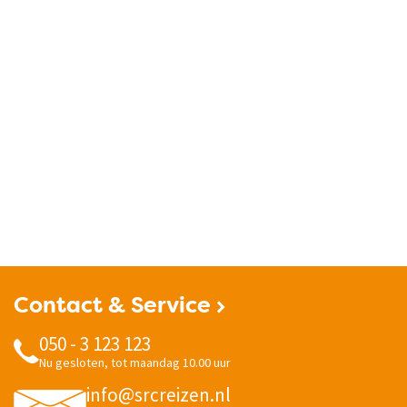
Contact & Service
050 - 3 123 123
Nu gesloten, tot maandag 10.00 uur
info@srcreizen.nl