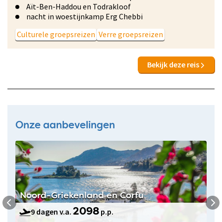
Aït-Ben-Haddou en Todrakloof
nacht in woestijnkamp Erg Chebbi
Culturele groepsreizen
Verre groepsreizen
Bekijk deze reis
Onze aanbevelingen
Noord-Griekenland en Corfu
9 dagen v.a.
p.p.
2098