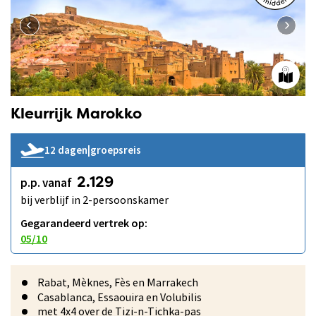
Kleurrijk Marokko
12 dagen
|
groepsreis
p.p. vanaf
2.129
bij verblijf in 2-persoonskamer
Gegarandeerd vertrek op:
05/10
Rabat, Mèknes, Fès en Marrakech
Casablanca, Essaouira en Volubilis
met 4x4 over de Tizi-n-Tichka-pas