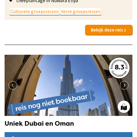
theeplantage in Nuwara Eliya
Culturele groepsreizen
Verre groepsreizen
Bekijk deze reis
8.3
Uniek Dubai en Oman