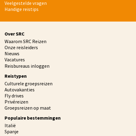
Veelgestelde vragen
Handige reistips
Over SRC
Waarom SRC Reizen
Onze reisleiders
Nieuws
Vacatures
Reisbureaus inloggen
Reistypen
Culturele groepsreizen
Autovakanties
Fly drives
Privéreizen
Groepsreizen op maat
Populaire bestemmingen
Italië
Spanje