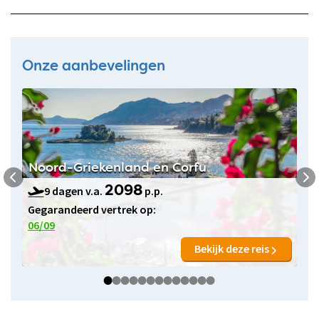
Onze aanbevelingen
Noord-Griekenland en Corfu
9 dagen v.a.
p.p.
2098
Gegarandeerd vertrek op:
06/09
Bekijk deze reis