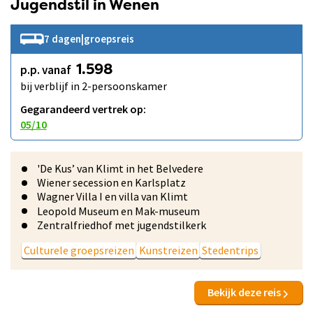
Jugendstil in Wenen
7 dagen
|
groepsreis
p.p. vanaf
1.598
bij verblijf in 2-persoonskamer
Gegarandeerd vertrek op:
05/10
'De Kus’ van Klimt in het Belvedere
Wiener secession en Karlsplatz
Wagner Villa I en villa van Klimt
Leopold Museum en Mak-museum
Zentralfriedhof met jugendstilkerk
Culturele groepsreizen
Kunstreizen
Stedentrips
Bekijk deze reis