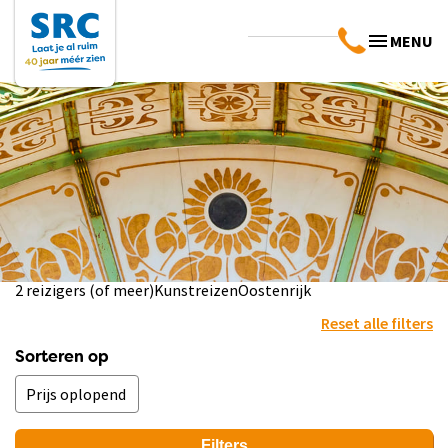
MENU
2 reizigers (of meer)
Kunstreizen
Oostenrijk
Reset alle filters
Sorteren op
Filters