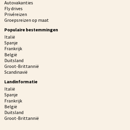
Autovakanties
Fly drives
Privéreizen
Groepsreizen op maat
Populaire bestemmingen
Italië
Spanje
Frankrijk
België
Duitsland
Groot-Brittannië
Scandinavië
Landinformatie
Italië
Spanje
Frankrijk
België
Duitsland
Groot-Brittannië