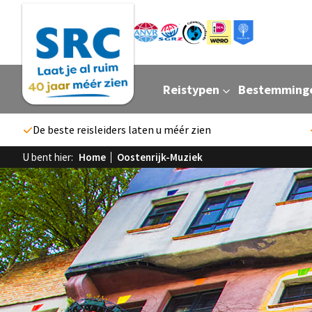
Reistypen
Bestemming
De beste reisleiders laten u méér zien
U bent hier:
Home
Oostenrijk-Muziek