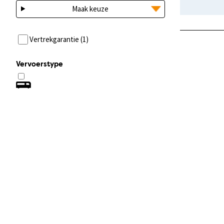
Maak keuze
Vertrekgarantie (1)
Vervoerstype