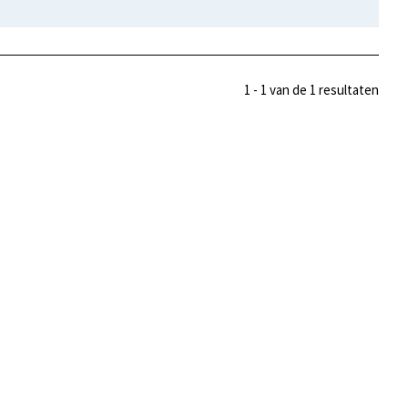
1 - 1 van de 1 resultaten