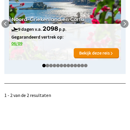
Noord-Griekenland en Corfu
9 dagen v.a.
p.p.
2098
Gegarandeerd vertrek op:
06/09
Bekijk deze reis
1 - 2 van de 2 resultaten