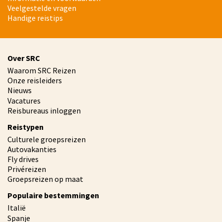
Veelgestelde vragen
Handige reistips
Over SRC
Waarom SRC Reizen
Onze reisleiders
Nieuws
Vacatures
Reisbureaus inloggen
Reistypen
Culturele groepsreizen
Autovakanties
Fly drives
Privéreizen
Groepsreizen op maat
Populaire bestemmingen
Italië
Spanje