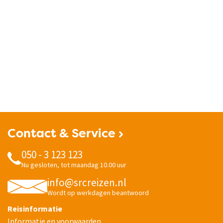
Contact & Service
050 - 3 123 123
Nu gesloten, tot maandag 10.00 uur
info@srcreizen.nl
Wordt op werkdagen beantwoord
Reisinformatie
Informatie en voorwaarden