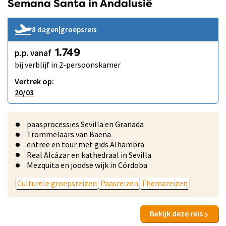
Semana Santa in Andalusië
8 dagen
|
groepsreis
p.p. vanaf
1.749
bij verblijf in 2-persoonskamer
Vertrek op:
20/03
paasprocessies Sevilla en Granada
Trommelaars van Baena
entree en tour met gids Alhambra
Real Alcázar en kathedraal in Sevilla
Mezquita en joodse wijk in Córdoba
Culturele groepsreizen
Paasreizen
Themareizen
Bekijk deze reis