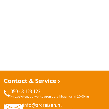
Contact & Service
050 - 3 123 123
Nu gesloten, op werkdagen bereikbaar vanaf 10.00 uur
info@srcreizen.nl