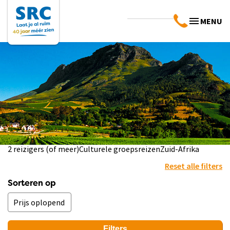
MENU
2 reizigers (of meer)
Culturele groepsreizen
Zuid-Afrika
Reset alle filters
Sorteren op
Filters