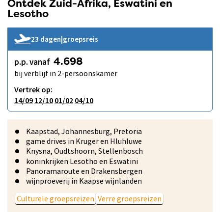
Ontdek Zuid-Afrika, Eswatini en
Lesotho
23 dagen
|
groepsreis
p.p. vanaf
4.698
bij verblijf in 2-persoonskamer
Vertrek op:
14/09
12/10
01/02
04/10
Kaapstad, Johannesburg, Pretoria
game drives in Kruger en Hluhluwe
Knysna, Oudtshoorn, Stellenbosch
koninkrijken Lesotho en Eswatini
Panoramaroute en Drakensbergen
wijnproeverij in Kaapse wijnlanden
Culturele groepsreizen
Verre groepsreizen