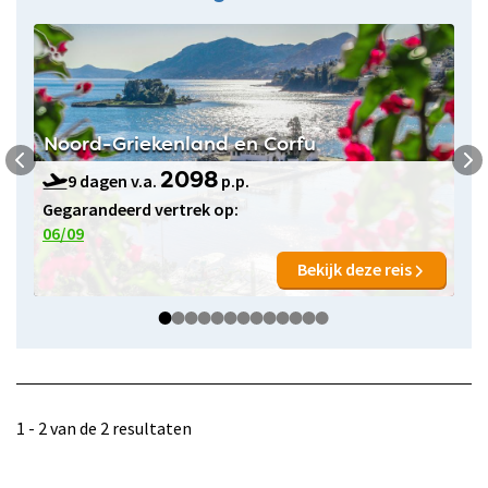
Noord-Griekenland en Corfu
9 dagen v.a.
p.p.
2098
Gegarandeerd vertrek op:
06/09
Bekijk deze reis
1 - 2 van de 2 resultaten