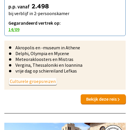
p.p. vanaf
2.498
bij verblijf in 2-persoonskamer
Gegarandeerd vertrek op:
14/09
Akropolis en -museum in Athene
Delphi, Olympia en Mycene
Meteorakloosters en Mistras
Vergina, Thessaloniki en Ioannina
vrije dag op schiereiland Lefkas
Culturele groepsreizen
Bekijk deze reis