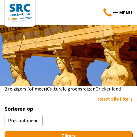
MENU
2 reizigers (of meer)
Culturele groepsreizen
Griekenland
Reset alle filters
Sorteren op
Filters