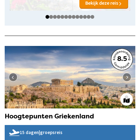
Bekijk deze reis
8.5
Hoogtepunten Griekenland
15 dagen
|
groepsreis