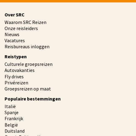
Over SRC
Waarom SRC Reizen
Onze reisleiders
Nieuws
Vacatures
Reisbureaus inloggen
Reistypen
Culturele groepsreizen
Autovakanties
Fly drives
Privéreizen
Groepsreizen op maat
Populaire bestemmingen
Italië
Spanje
Frankrijk
België
Duitsland