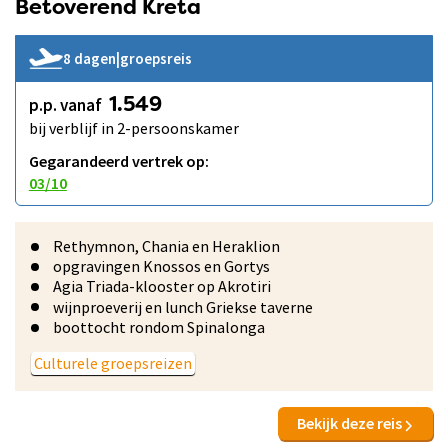
Betoverend Kreta
8 dagen
|
groepsreis
p.p. vanaf
1.549
bij verblijf in 2-persoonskamer
Gegarandeerd vertrek op:
03/10
Rethymnon, Chania en Heraklion
opgravingen Knossos en Gortys
Agia Triada-klooster op Akrotiri
wijnproeverij en lunch Griekse taverne
boottocht rondom Spinalonga
Culturele groepsreizen
Bekijk deze reis