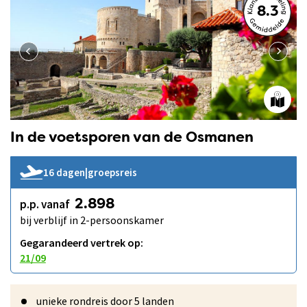
8.3
In de voetsporen van de Osmanen
16 dagen
|
groepsreis
p.p. vanaf
2.898
bij verblijf in 2-persoonskamer
Gegarandeerd vertrek op:
21/09
unieke rondreis door 5 landen