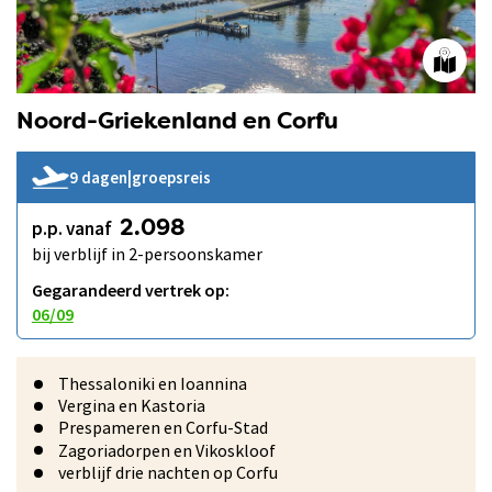
Noord-Griekenland en Corfu
9 dagen
|
groepsreis
p.p. vanaf
2.098
bij verblijf in 2-persoonskamer
Gegarandeerd vertrek op:
06/09
Thessaloniki en Ioannina
Vergina en Kastoria
Prespameren en Corfu-Stad
Zagoriadorpen en Vikoskloof
verblijf drie nachten op Corfu