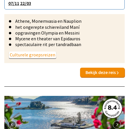
07/11
22/03
Athene, Monemvasia en Nauplion
het ongerepte schiereiland Maní
opgravingen Olympia en Messini
Mycene en theater van Epidauros
spectaculaire rit per tandradbaan
Culturele groepsreizen
Bekijk deze reis
8.4