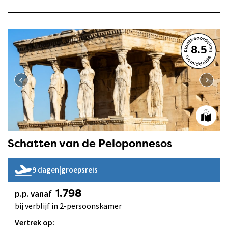
8.5
Schatten van de Peloponnesos
9 dagen
|
groepsreis
p.p. vanaf
1.798
bij verblijf in 2-persoonskamer
Vertrek op: