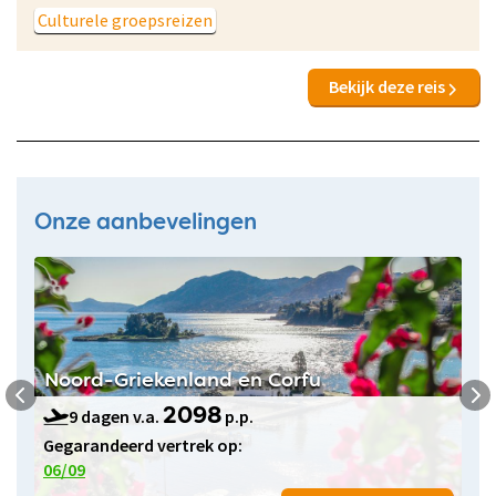
Culturele groepsreizen
Bekijk deze reis
Onze aanbevelingen
Noord-Griekenland en Corfu
9 dagen v.a.
p.p.
2098
Gegarandeerd vertrek op:
06/09