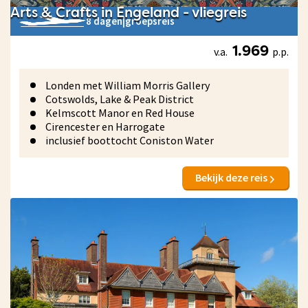
Arts & Crafts in Engeland - vliegreis
8 dagen
|
groepsreis
v.a.
p.p.
1.969
Londen met William Morris Gallery
Cotswolds, Lake & Peak District
Kelmscott Manor en Red House
Cirencester en Harrogate
inclusief boottocht Coniston Water
Bekijk deze reis