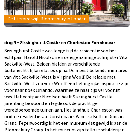
De literaire wijk Bloomsbury in Londen
dag 3 - Sissinghurst Castle en Charleston Farmhouse
Sissinghurst Castle was lange tijd de residentie van het
echtpaar Harold Nicolson en de eigenzinnige schrijfster Vita
Sackville-West. Beiden hielden er verschillende
buitenechtelijke relaties op na. De meest bekende minnares
van Vita Sackville-West is Virgina Woolf. De relatie met
Sackville-West zou voor Woolf een belangrijke inspiratie zijn
voor haar boek Orlando, waarmee ze haar tijd ver vooruit
was. Het echtpaar Nicolson heeft Sissinghurst Castle
jarenlang bewoond en legde ook de prachtige,
wereldberoemde tuinen aan. Het landhuis Charleston was
ooit de residentie van kunstenaars Vanessa Bell en Duncan
Grant. Tegenwoordig is het een museum dat gewijd is aan de
Bloomsbury Group. In het museum zijn talloze schilderijen