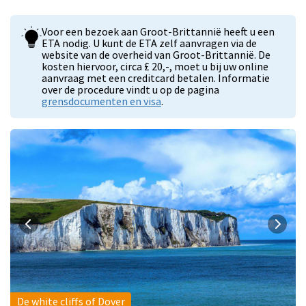
Voor een bezoek aan Groot-Brittannië heeft u een
ETA nodig. U kunt de ETA zelf aanvragen via de
website van de overheid van Groot-Brittannië. De
kosten hiervoor, circa £ 20,-, moet u bij uw online
aanvraag met een creditcard betalen. Informatie
over de procedure vindt u op de pagina
grensdocumenten en visa
.
De white cliffs of Dover