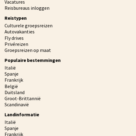
Vacatures
Reisbureaus inloggen
Reistypen
Culturele groepsreizen
Autovakanties
Fly drives
Privéreizen
Groepsreizen op maat
Populaire bestemmingen
Italië
Spanje
Frankrijk
België
Duitsland
Groot-Brittannië
Scandinavië
Landinformatie
Italië
Spanje
Frankrijk