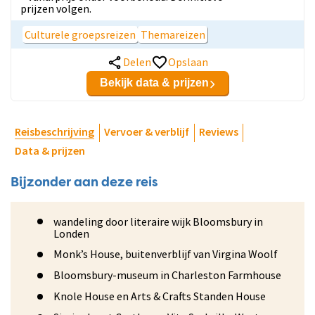
prijzen volgen.
Culturele groepsreizen
Themareizen
Delen
Opslaan
Bekijk data & prijzen
Reisbeschrijving
Vervoer & verblijf
Reviews
Data & prijzen
Bijzonder aan deze reis
wandeling door literaire wijk Bloomsbury in
Londen
Monk’s House, buitenverblijf van Virgina Woolf
Bloomsbury-museum in Charleston Farmhouse
Knole House en Arts & Crafts Standen House