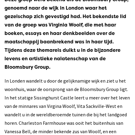
Deze groep werd bekend als de Bloomsbury Group,
genoemd naar de wijk in London waar het
gezelschap zich gevestigd had. Het bekendste lid
van de groep was Virginia Woolf, die met haar
boeken, essays en haar denkbeelden over de
maatschappij baanbrekend was in haar tijd.
Tijdens deze themareis duikt u in de bijzondere
levens en artistieke nalatenschap van de
Bloomsbury Group.
In Londen wandelt u door de gelijknamige wijk en ziet u het
woonhuis, waar de oorsprong van de Bloomsbury Group ligt.
In het statige Sissinghurst Castle leert u meer over het leven
van de minnares van Virgina Woolf, Vita Sackville-West en
wandelt u in de wereldberoemde tuinen die bij het landgoed
horen. Charleston Farmhouse was ooit het buitenhuis van
Vanessa Bell, de minder bekende zus van Woolf, en een