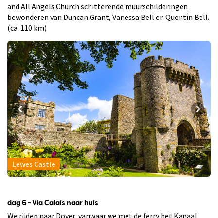
and All Angels Church schitterende muurschilderingen
bewonderen van Duncan Grant, Vanessa Bell en Quentin Bell.
(ca. 110 km)
Lewes Castle
dag 6 - Via Calais naar huis
We rijden naar Dover, vanwaar we met de ferry het Kanaal