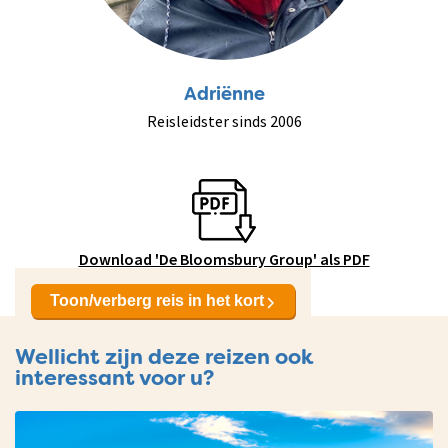
Adriënne
Reisleidster sinds 2006
Download 'De Bloomsbury Group' als PDF
Toon/verberg reis in het kort
Wellicht zijn deze reizen ook
interessant voor u?