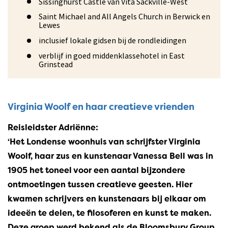
Sissinghurst Castle van Vita Sackville-West
Saint Michael and All Angels Church in Berwick en
Lewes
inclusief lokale gidsen bij de rondleidingen
verblijf in goed middenklassehotel in East
Grinstead
Virginia Woolf en haar creatieve vrienden
Reisleidster Adriënne:
‘Het Londense woonhuis van schrijfster Virginia
Woolf, haar zus en kunstenaar Vanessa Bell was in
1905 het toneel voor een aantal bijzondere
ontmoetingen tussen creatieve geesten. Hier
kwamen schrijvers en kunstenaars bij elkaar om
ideeën te delen, te filosoferen en kunst te maken.