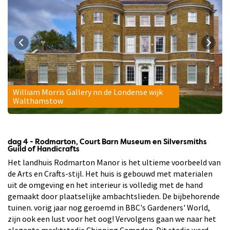
William Morris Gallery nn de Londense wijk
Walthamstow
dag 4 - Rodmarton, Court Barn Museum en Silversmiths
Guild of Handicrafts
Het landhuis Rodmarton Manor is het ultieme voorbeeld van
de Arts en Crafts-stijl. Het huis is gebouwd met materialen
uit de omgeving en het interieur is volledig met de hand
gemaakt door plaatselijke ambachtslieden. De bijbehorende
tuinen. vorig jaar nog geroemd in BBC's Gardeners' World,
zijn ook een lust voor het oog! Vervolgens gaan we naar het