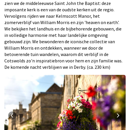
zien we de middeleeuwse Saint John the Baptist: deze
imposante kerk is een van de oudste kerken uit de regio.
Vervolgens rijden we naar Kelmscott Manor, het
zomerverblijf van William Morris en zijn 'heaven on earth'.
We bekijken het landhuis en de bijbehorende gebouwen, die
in volledige harmonie met haar landelijke omgeving
gebouwd zijn. We bewonderen de iconische collectie van
William Morris en ontdekken, wanneer we door de
betoverende tuin wandelen, waarom dit verblijf in de
Cotswolds zo'n inspiratiebron voor hem en zijn familie was.
De komende nacht verblijven we in Derby. (ca. 230 km)