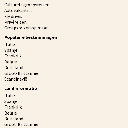
Culturele groepsreizen
Autovakanties
Fly drives
Privéreizen
Groepsreizen op maat
Populaire bestemmingen
Italië
Spanje
Frankrijk
België
Duitsland
Groot-Brittannië
Scandinavië
Landinformatie
Italië
Spanje
Frankrijk
België
Duitsland
Groot-Brittannië