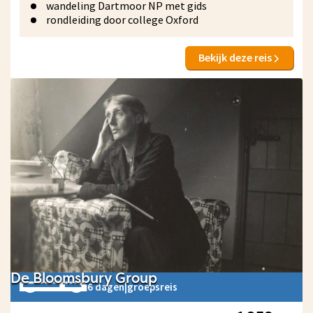
wandeling Dartmoor NP met gids
rondleiding door college Oxford
Bekijk deze reis
De Bloomsbury Group
6 dagen
|
groepsreis