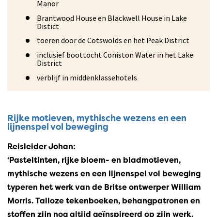
Manor
Brantwood House en Blackwell House in Lake
Distict
toeren door de Cotswolds en het Peak District
inclusief boottocht Coniston Water in het Lake
District
verblijf in middenklassehotels
Rijke motieven, mythische wezens en een
lijnenspel vol beweging
Reisleider Johan:
‘Pasteltinten, rijke bloem- en bladmotieven,
mythische wezens en een lijnenspel vol beweging
typeren het werk van de Britse ontwerper William
Morris. Talloze tekenboeken, behangpatronen en
stoffen zijn nog altijd geïnspireerd op zijn werk.