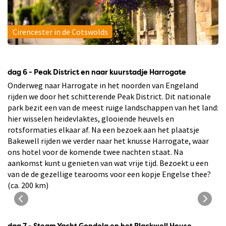
Cirencester in de Cotswolds
dag 6 - Peak District en naar kuurstadje Harrogate
Onderweg naar Harrogate in het noorden van Engeland
rijden we door het schitterende Peak District. Dit nationale
park bezit een van de meest ruige landschappen van het land:
hier wisselen heidevlaktes, glooiende heuvels en
rotsformaties elkaar af. Na een bezoek aan het plaatsje
Bakewell rijden we verder naar het knusse Harrogate, waar
ons hotel voor de komende twee nachten staat. Na
aankomst kunt u genieten van wat vrije tijd. Bezoekt u een
van de de gezellige tearooms voor een kopje Engelse thee?
(ca. 200 km)
Peak District