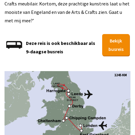
Crafts meubilair. Kortom, deze prachtige kunstreis laat u het
mooiste van Engeland en van de Arts & Crafts zien. Gaat u
met mij mee?’
Bekijk
Deze reis is ook beschikbaar als
busreis
9-daagse busreis
1245 KM