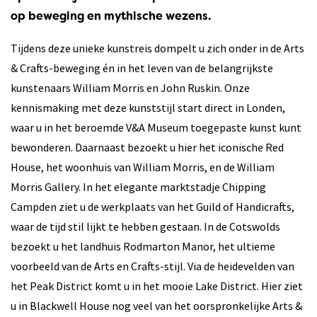
op beweging en mythische wezens.
Tijdens deze unieke kunstreis dompelt u zich onder in de Arts
& Crafts-beweging én in het leven van de belangrijkste
kunstenaars William Morris en John Ruskin. Onze
kennismaking met deze kunststijl start direct in Londen,
waar u in het beroemde V&A Museum toegepaste kunst kunt
bewonderen. Daarnaast bezoekt u hier het iconische Red
House, het woonhuis van William Morris, en de William
Morris Gallery. In het elegante marktstadje Chipping
Campden ziet u de werkplaats van het Guild of Handicrafts,
waar de tijd stil lijkt te hebben gestaan. In de Cotswolds
bezoekt u het landhuis Rodmarton Manor, het ultieme
voorbeeld van de Arts en Crafts-stijl. Via de heidevelden van
het Peak District komt u in het mooie Lake District. Hier ziet
u in Blackwell House nog veel van het oorspronkelijke Arts &