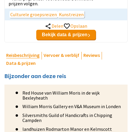
prijzen volgen.
Culturele groepsreizen
Kunstreizen
Delen
Opslaan
Bekijk data & prijzen
Reisbeschrijving
Vervoer & verblijf
Reviews
Data & prijzen
Bijzonder aan deze reis
Red House van William Moris in de wijk
Bexleyheath
William Morris Gallery en V&A Museum in Londen
Silversmiths Guild of Handicrafts in Chipping
Campden
landhuizen Rodmarton Manor en Kelmscott