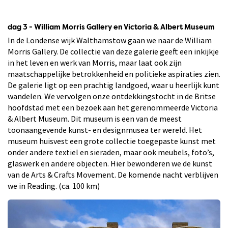
dag 3 - William Morris Gallery en Victoria & Albert Museum
In de Londense wijk Walthamstow gaan we naar de William
Morris Gallery. De collectie van deze galerie geeft een inkijkje
in het leven en werk van Morris, maar laat ook zijn
maatschappelijke betrokkenheid en politieke aspiraties zien.
De galerie ligt op een prachtig landgoed, waar u heerlijk kunt
wandelen. We vervolgen onze ontdekkingstocht in de Britse
hoofdstad met een bezoek aan het gerenommeerde Victoria
& Albert Museum. Dit museum is een van de meest
toonaangevende kunst- en designmusea ter wereld. Het
museum huisvest een grote collectie toegepaste kunst met
onder andere textiel en sieraden, maar ook meubels, foto’s,
glaswerk en andere objecten. Hier bewonderen we de kunst
van de Arts & Crafts Movement. De komende nacht verblijven
we in Reading. (ca. 100 km)