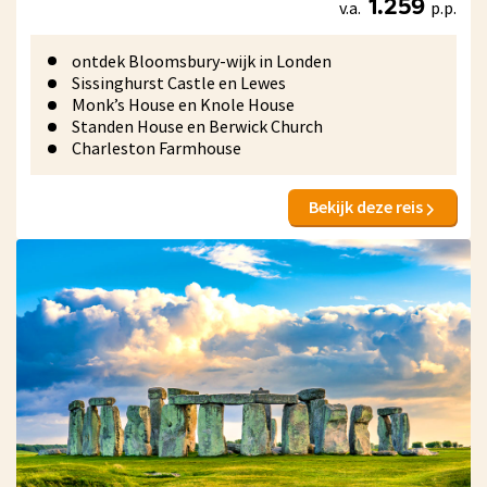
v.a.
p.p.
1.259
ontdek Bloomsbury-wijk in Londen
Sissinghurst Castle en Lewes
Monk’s House en Knole House
Standen House en Berwick Church
Charleston Farmhouse
Bekijk deze reis