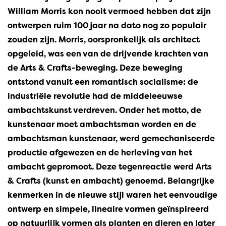
William Morris kon nooit vermoed hebben dat zijn
ontwerpen ruim 100 jaar na dato nog zo populair
zouden zijn. Morris, oorspronkelijk als architect
opgeleid, was een van de drijvende krachten van
de Arts & Crafts-beweging. Deze beweging
ontstond vanuit een romantisch socialisme: de
industriële revolutie had de middeleeuwse
ambachtskunst verdreven. Onder het motto, de
kunstenaar moet ambachtsman worden en de
ambachtsman kunstenaar, werd gemechaniseerde
productie afgewezen en de herleving van het
ambacht gepromoot. Deze tegenreactie werd Arts
& Crafts (kunst en ambacht) genoemd. Belangrijke
kenmerken in de nieuwe stijl waren het eenvoudige
ontwerp en simpele, lineaire vormen geïnspireerd
op natuurlijk vormen als planten en dieren en later