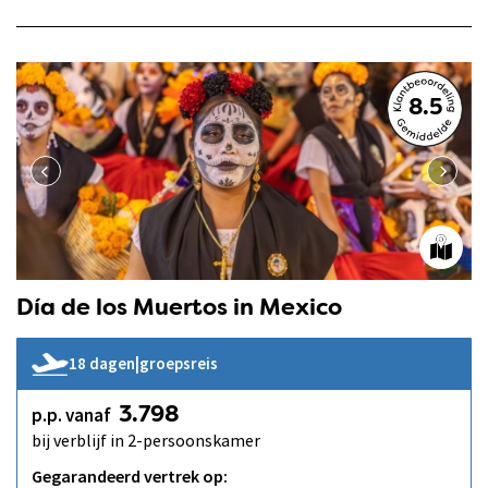
8.5
Día de los Muertos in Mexico
18 dagen
|
groepsreis
p.p. vanaf
3.798
bij verblijf in 2-persoonskamer
Gegarandeerd vertrek op: