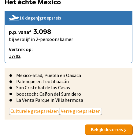
Het échte Mexico
16 dagen
|
groepsreis
p.p. vanaf
3.098
bij verblijf in 2-persoonskamer
Vertrek op:
17/02
Mexico-Stad, Puebla en Oaxaca
Palenque en Teotihuacán
San Cristobal de las Casas
boottocht Cañon del Sumidero
La Venta Parque in Villahermosa
Culturele groepsreizen
Verre groepsreizen
Bekijk deze reis