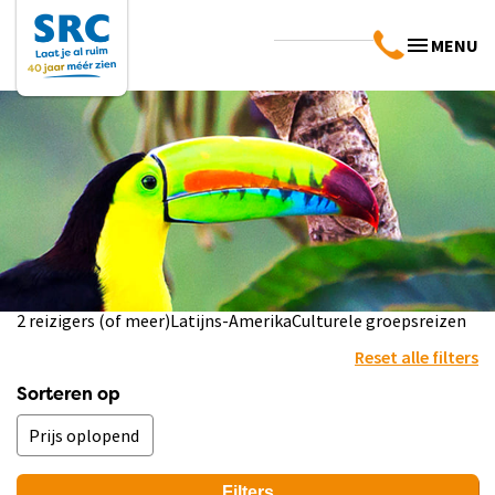
MENU
2 reizigers (of meer)
Latijns-Amerika
Culturele groepsreizen
Reset alle filters
Sorteren op
Filters