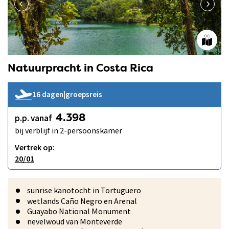
Natuurpracht in Costa Rica
16 dagen
|
groepsreis
p.p. vanaf
4.398
bij verblijf in 2-persoonskamer
Vertrek op:
20/01
sunrise kanotocht in Tortuguero
wetlands Caño Negro en Arenal
Guayabo National Monument
nevelwoud van Monteverde