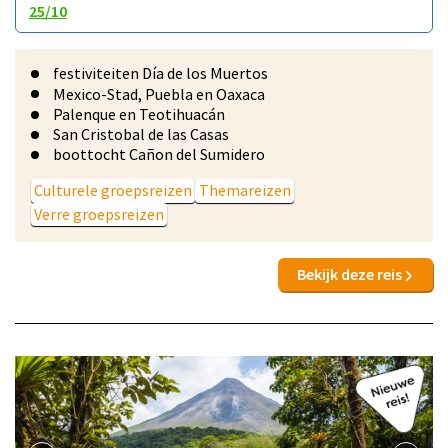
25/10
festiviteiten Día de los Muertos
Mexico-Stad, Puebla en Oaxaca
Palenque en Teotihuacán
San Cristobal de las Casas
boottocht Cañon del Sumidero
Culturele groepsreizen
Themareizen
Verre groepsreizen
Bekijk deze reis