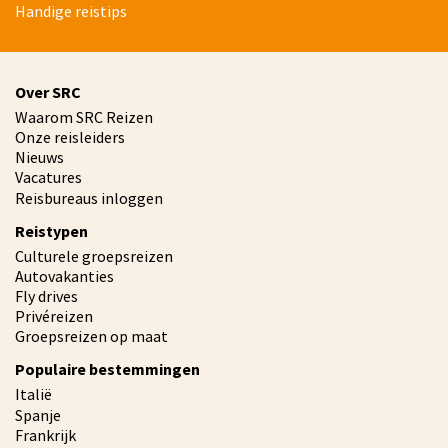
Handige reistips
Over SRC
Waarom SRC Reizen
Onze reisleiders
Nieuws
Vacatures
Reisbureaus inloggen
Reistypen
Culturele groepsreizen
Autovakanties
Fly drives
Privéreizen
Groepsreizen op maat
Populaire bestemmingen
Italië
Spanje
Frankrijk