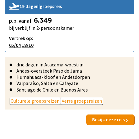
19 dagen
|
groepsreis
p.p. vanaf
6.349
bij verblijf in 2-persoonskamer
Vertrek op:
05/04
18/10
drie dagen in Atacama-woestijn
Andes-oversteek Paso de Jama
Humahuaca-kloof en Andesdorpen
Valparaíso, Salta en Cafayate
Santiago de Chile en Buenos Aires
Culturele groepsreizen
Verre groepsreizen
Bekijk deze reis