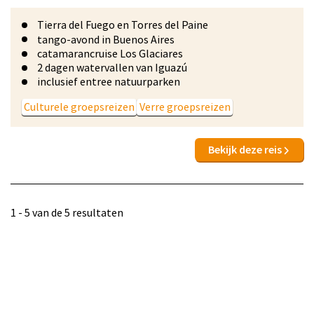
Tierra del Fuego en Torres del Paine
tango-avond in Buenos Aires
catamarancruise Los Glaciares
2 dagen watervallen van Iguazú
inclusief entree natuurparken
Culturele groepsreizen
Verre groepsreizen
Bekijk deze reis
1 - 5 van de 5 resultaten