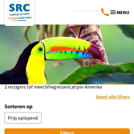
MENU
2 reizigers (of meer)
Vliegreizen
Latijns-Amerika
Reset alle filters
Sorteren op
Filters