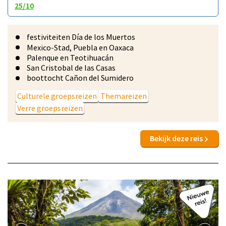
25/10
festiviteiten Día de los Muertos
Mexico-Stad, Puebla en Oaxaca
Palenque en Teotihuacán
San Cristobal de las Casas
boottocht Cañon del Sumidero
Culturele groepsreizen
Themareizen
Verre groepsreizen
Bekijk deze reis