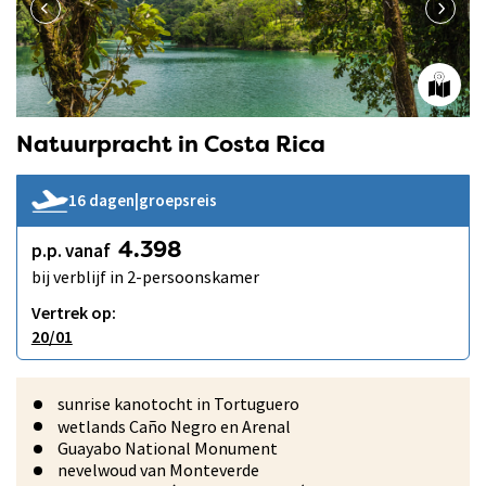
Natuurpracht in Costa Rica
16 dagen
|
groepsreis
p.p. vanaf
4.398
bij verblijf in 2-persoonskamer
Vertrek op:
20/01
sunrise kanotocht in Tortuguero
wetlands Caño Negro en Arenal
Guayabo National Monument
nevelwoud van Monteverde