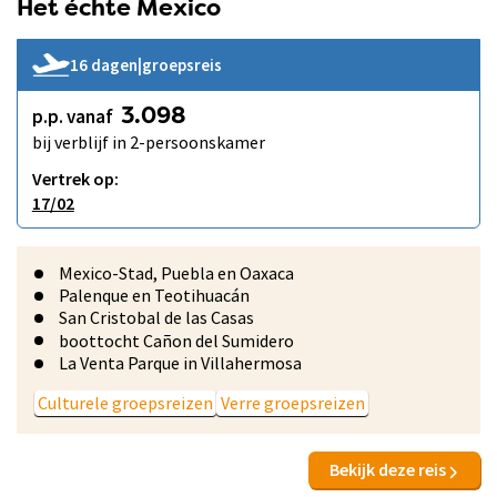
Het échte Mexico
16 dagen
|
groepsreis
p.p. vanaf
3.098
bij verblijf in 2-persoonskamer
Vertrek op:
17/02
Mexico-Stad, Puebla en Oaxaca
Palenque en Teotihuacán
San Cristobal de las Casas
boottocht Cañon del Sumidero
La Venta Parque in Villahermosa
Culturele groepsreizen
Verre groepsreizen
Bekijk deze reis