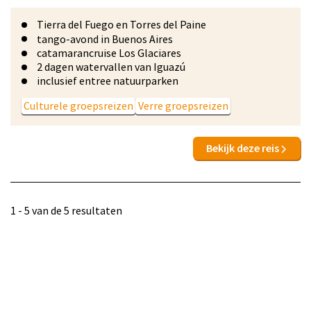
Tierra del Fuego en Torres del Paine
tango-avond in Buenos Aires
catamarancruise Los Glaciares
2 dagen watervallen van Iguazú
inclusief entree natuurparken
Culturele groepsreizen
Verre groepsreizen
Bekijk deze reis
1 - 5 van de 5 resultaten