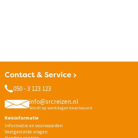
Contact & Service
050 - 3 123 123
info@srcreizen.nl
Wordt op werkdagen beantwoord
Reisinformatie
Informatie en voorwaarden
Veelgestelde vragen
Handige reistips