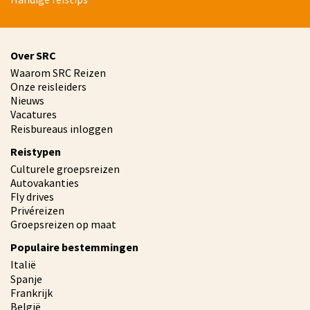
Over SRC
Waarom SRC Reizen
Onze reisleiders
Nieuws
Vacatures
Reisbureaus inloggen
Reistypen
Culturele groepsreizen
Autovakanties
Fly drives
Privéreizen
Groepsreizen op maat
Populaire bestemmingen
Italië
Spanje
Frankrijk
België