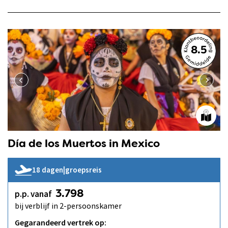
8.5
Día de los Muertos in Mexico
18 dagen
|
groepsreis
p.p. vanaf
3.798
bij verblijf in 2-persoonskamer
Gegarandeerd vertrek op: