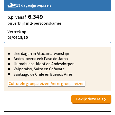
19 dagen
|
groepsreis
p.p. vanaf
6.349
bij verblijf in 2-persoonskamer
Vertrek op:
05/04
18/10
drie dagen in Atacama-woestijn
Andes-oversteek Paso de Jama
Humahuaca-kloof en Andesdorpen
Valparaíso, Salta en Cafayate
Santiago de Chile en Buenos Aires
Culturele groepsreizen
Verre groepsreizen
Bekijk deze reis