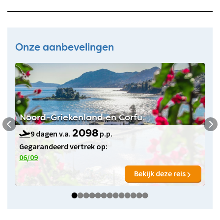
Onze aanbevelingen
Noord-Griekenland en Corfu
9 dagen v.a.
p.p.
2098
Gegarandeerd vertrek op:
06/09
Bekijk deze reis