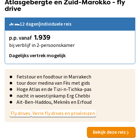
Atlasgebergte en Zuid-Marokko - fly
drive
12 dagen
|
individuele reis
p.p. vanaf
1.939
bij verblijf in 2-persoonskamer
Dagelijks vertrek mogelijk
fietstour en foodtour in Marrakech
tour door medina van Fès met gids
Hoge Atlas en de Tizi-n-Tichka-pas
nacht in woestijnkamp Erg Chebbi
Aït-Ben-Haddou, Meknès en Erfoud
Fly drives
Verre fly drives en privéreizen
Bekijk deze reis