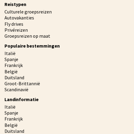
Reistypen
Culturele groepsreizen
Autovakanties
Fly drives
Privéreizen
Groepsreizen op maat
Populaire bestemmingen
Italië
Spanje
Frankrijk
België
Duitsland
Groot-Brittannië
Scandinavië
Landinformatie
Italië
Spanje
Frankrijk
België
Duitsland