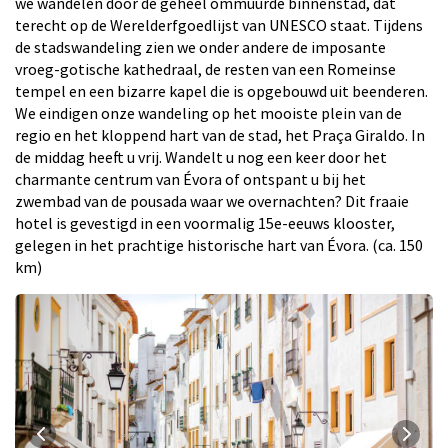
we wandelen door de geheel ommuurde binnenstad, dat
terecht op de Werelderfgoedlijst van UNESCO staat. Tijdens
de stadswandeling zien we onder andere de imposante
vroeg-gotische kathedraal, de resten van een Romeinse
tempel en een bizarre kapel die is opgebouwd uit beenderen.
We eindigen onze wandeling op het mooiste plein van de
regio en het kloppend hart van de stad, het Praça Giraldo. In
de middag heeft u vrij. Wandelt u nog een keer door het
charmante centrum van Évora of ontspant u bij het
zwembad van de pousada waar we overnachten? Dit fraaie
hotel is gevestigd in een voormalig 15e-eeuws klooster,
gelegen in het prachtige historische hart van Évora. (ca. 150
km)