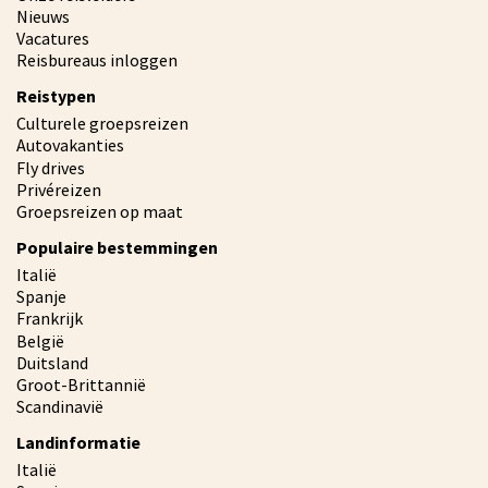
Nieuws
Vacatures
Reisbureaus inloggen
Reistypen
Culturele groepsreizen
Autovakanties
Fly drives
Privéreizen
Groepsreizen op maat
Populaire bestemmingen
Italië
Spanje
Frankrijk
België
Duitsland
Groot-Brittannië
Scandinavië
Landinformatie
Italië