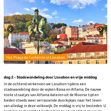
Het Praça do Comércio in Lissabon
dag 2 - Stadswandeling door Lissabon en vrije middag
In de ochtend verkennen we Lissabon tijdens een
stadswandeling door de wijken Baixa en Alfama. De nauwe
steile straatjes van Alfama dateren uit de Moorse tijd en
bieden steeds weer verrassende doorkijkjes naar het leven
van alledag in deze volkswijk. De middag is vrij te besteden. U
kunt bijvoorbeeld het Gulbenkianmuseum of het museum