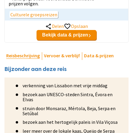
prijzen volgen.
Culturele groepsreizen
Delen
Opslaan
Bekijk data & prijzen
Reisbeschrijving
Vervoer & verblijf
Data & prijzen
Bijzonder aan deze reis
verkenning van Lissabon met vrije middag
bezoek aan UNESCO-steden Sintra, Évora en
Elvas
struin door Monsaraz, Mértola, Beja, Serpa en
Setúbal
bezoek aan het hertogelijk paleis in Vila Viçosa
leer meer over de lokale kaas, Queijo de Serpa