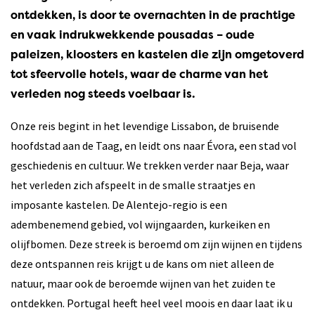
ontdekken, is door te overnachten in de prachtige
en vaak indrukwekkende pousadas – oude
paleizen, kloosters en kastelen die zijn omgetoverd
tot sfeervolle hotels, waar de charme van het
verleden nog steeds voelbaar is.
Onze reis begint in het levendige Lissabon, de bruisende
hoofdstad aan de Taag, en leidt ons naar Évora, een stad vol
geschiedenis en cultuur. We trekken verder naar Beja, waar
het verleden zich afspeelt in de smalle straatjes en
imposante kastelen. De Alentejo-regio is een
adembenemend gebied, vol wijngaarden, kurkeiken en
olijfbomen. Deze streek is beroemd om zijn wijnen en tijdens
deze ontspannen reis krijgt u de kans om niet alleen de
natuur, maar ook de beroemde wijnen van het zuiden te
ontdekken. Portugal heeft heel veel moois en daar laat ik u