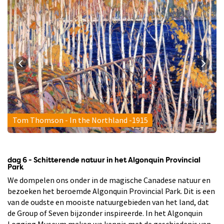
Tom Thomson - In the Northland -1915
dag 6 - Schitterende natuur in het Algonquin Provincial
Park
We dompelen ons onder in de magische Canadese natuur en
bezoeken het beroemde Algonquin Provincial Park. Dit is een
van de oudste en mooiste natuurgebieden van het land, dat
de Group of Seven bijzonder inspireerde. In het Algonquin