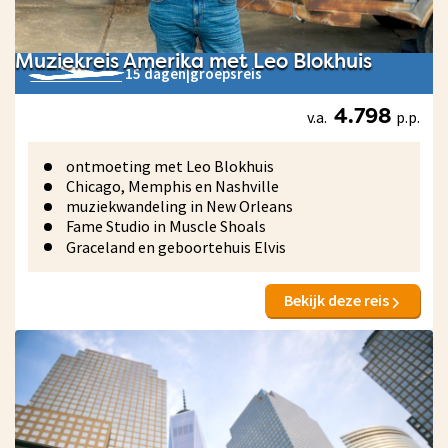
Muziekreis Amerika met Leo Blokhuis
15 dagen
|
groepsreis
v.a.
p.p.
4.798
ontmoeting met Leo Blokhuis
Chicago, Memphis en Nashville
muziekwandeling in New Orleans
Fame Studio in Muscle Shoals
Graceland en geboortehuis Elvis
Bekijk deze reis