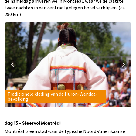
de namiddag arriveren we in Montréal, waar we de laatste
twee nachten in een centraal gelegen hotel verblijven. (ca.
280 km)
Traditionele kleding van de Huron-Wendat-
bevolking
dag 13 - Sfeervol Montréal
Montréal is een stad waar de typische Noord-Amerikaanse