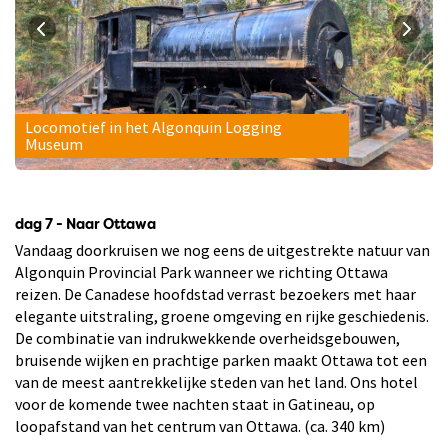
Locomotief in het Algonquin Logging
Museum
dag 7 - Naar Ottawa
Vandaag doorkruisen we nog eens de uitgestrekte natuur van
Algonquin Provincial Park wanneer we richting Ottawa
reizen. De Canadese hoofdstad verrast bezoekers met haar
elegante uitstraling, groene omgeving en rijke geschiedenis.
De combinatie van indrukwekkende overheidsgebouwen,
bruisende wijken en prachtige parken maakt Ottawa tot een
van de meest aantrekkelijke steden van het land. Ons hotel
voor de komende twee nachten staat in Gatineau, op
loopafstand van het centrum van Ottawa. (ca. 340 km)