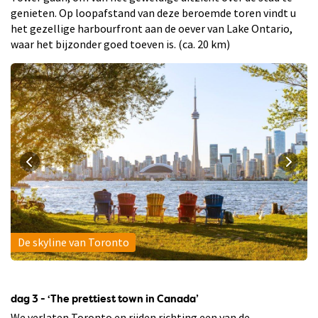
genieten. Op loopafstand van deze beroemde toren vindt u
het gezellige harbourfront aan de oever van Lake Ontario,
waar het bijzonder goed toeven is. (ca. 20 km)
De skyline van Toronto
dag 3 - ‘The prettiest town in Canada’
We verlaten Toronto en rijden richting een van de