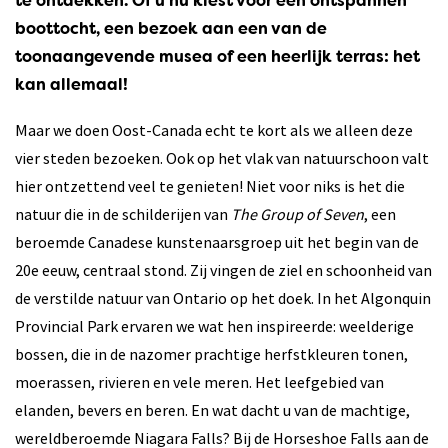
te ontdekken. Of u nu kiest voor een ontspannen
boottocht, een bezoek aan een van de
toonaangevende musea of een heerlijk terras: het
kan allemaal!
Maar we doen Oost-Canada echt te kort als we alleen deze
vier steden bezoeken. Ook op het vlak van natuurschoon valt
hier ontzettend veel te genieten! Niet voor niks is het die
natuur die in de schilderijen van
The Group of Seven
, een
beroemde Canadese kunstenaarsgroep uit het begin van de
20e eeuw, centraal stond. Zij vingen de ziel en schoonheid van
de verstilde natuur van Ontario op het doek. In het Algonquin
Provincial Park ervaren we wat hen inspireerde: weelderige
bossen, die in de nazomer prachtige herfstkleuren tonen,
moerassen, rivieren en vele meren. Het leefgebied van
elanden, bevers en beren. En wat dacht u van de machtige,
wereldberoemde Niagara Falls? Bij de Horseshoe Falls aan de