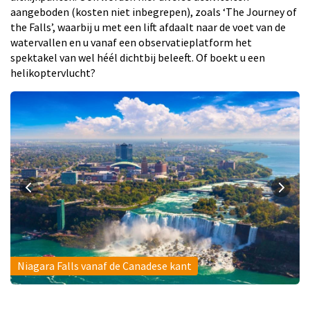
aangeboden (kosten niet inbegrepen), zoals ‘The Journey of
the Falls’, waarbij u met een lift afdaalt naar de voet van de
watervallen en u vanaf een observatieplatform het
spektakel van wel héél dichtbij beleeft. Of boekt u een
helikoptervlucht?
Niagara Falls vanaf de Canadese kant