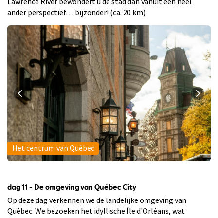
Lawrence River bewondert u de stad dan vanuit een heel
ander perspectief… bijzonder! (ca. 20 km)
Het centrum van Québec
dag 11 - De omgeving van Québec City
Op deze dag verkennen we de landelijke omgeving van
Québec. We bezoeken het idyllische Île d'Orléans, wat