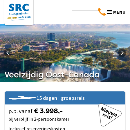
MENU
Veelzijdig Oost-Canada
15 dagen | groepsreis
p.p. vanaf
€ 3.998,-
bij verblijf in 2-persoonskamer
Inclusief reserveringskosten,