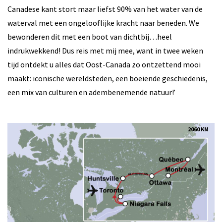
Canadese kant stort maar liefst 90% van het water van de
waterval met een ongelooflijke kracht naar beneden. We
bewonderen dit met een boot van dichtbij…heel
indrukwekkend! Dus reis met mij mee, want in twee weken
tijd ontdekt u alles dat Oost-Canada zo ontzettend mooi
maakt: iconische wereldsteden, een boeiende geschiedenis,
een mix van culturen en adembenemende natuur!’
2060 KM