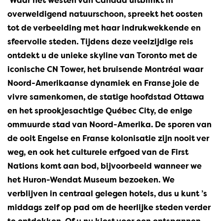
‘Waar het westen van Canada uitblinkt in
overweldigend natuurschoon, spreekt het oosten
tot de verbeelding met haar indrukwekkende en
sfeervolle steden. Tijdens deze veelzijdige reis
ontdekt u de unieke skyline van Toronto met de
iconische CN Tower, het bruisende Montréal waar
Noord-Amerikaanse dynamiek en Franse joie de
vivre samenkomen, de statige hoofdstad Ottawa
en het sprookjesachtige Québec City, de enige
ommuurde stad van Noord-Amerika. De sporen van
de ooit Engelse en Franse kolonisatie zijn nooit ver
weg, en ook het culturele erfgoed van de First
Nations komt aan bod, bijvoorbeeld wanneer we
het Huron-Wendat Museum bezoeken. We
verblijven in centraal gelegen hotels, dus u kunt ’s
middags zelf op pad om de heerlijke steden verder