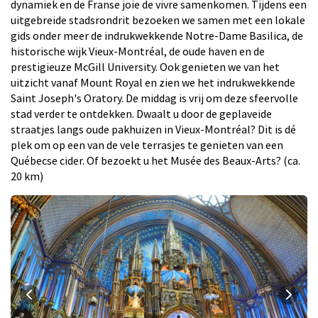
dynamiek en de Franse joie de vivre samenkomen. Tijdens een
uitgebreide stadsrondrit bezoeken we samen met een lokale
gids onder meer de indrukwekkende Notre-Dame Basilica, de
historische wijk Vieux-Montréal, de oude haven en de
prestigieuze McGill University. Ook genieten we van het
uitzicht vanaf Mount Royal en zien we het indrukwekkende
Saint Joseph's Oratory. De middag is vrij om deze sfeervolle
stad verder te ontdekken. Dwaalt u door de geplaveide
straatjes langs oude pakhuizen in Vieux-Montréal? Dit is dé
plek om op een van de vele terrasjes te genieten van een
Québecse cider. Of bezoekt u het Musée des Beaux-Arts? (ca.
20 km)