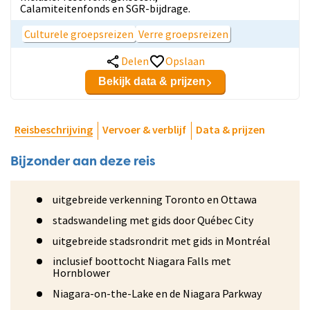
Calamiteitenfonds en SGR-bijdrage.
Culturele groepsreizen
Verre groepsreizen
Delen
Opslaan
Bekijk data & prijzen
Reisbeschrijving
Vervoer & verblijf
Data & prijzen
Bijzonder aan deze reis
uitgebreide verkenning Toronto en Ottawa
stadswandeling met gids door Québec City
uitgebreide stadsrondrit met gids in Montréal
inclusief boottocht Niagara Falls met
Hornblower
Niagara-on-the-Lake en de Niagara Parkway