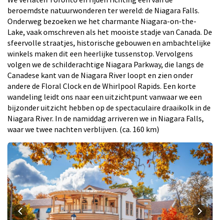
beroemdste natuurwonderen ter wereld: de Niagara Falls.
Onderweg bezoeken we het charmante Niagara-on-the-
Lake, vaak omschreven als het mooiste stadje van Canada. De
sfeervolle straatjes, historische gebouwen en ambachtelijke
winkels maken dit een heerlijke tussenstop. Vervolgens
volgen we de schilderachtige Niagara Parkway, die langs de
Canadese kant van de Niagara River loopt en zien onder
andere de Floral Clock en de Whirlpool Rapids. Een korte
wandeling leidt ons naar een uitzichtpunt vanwaar we een
bijzonder uitzicht hebben op de spectaculaire draaikolk in de
Niagara River. In de namiddag arriveren we in Niagara Falls,
waar we twee nachten verblijven. (ca. 160 km)