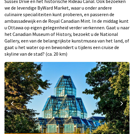
Sussex Drive en het historische Rideau Canal. Ook bezoeken
we de levendige ByWard Market, waar u onder andere
culinaire specialiteiten kunt proberen, en passeren de
ambassadewijk en de Royal Canadian Mint. In de middag kunt
u Ottawa op eigen gelegenheid verder verkennen. Gaat u naar
het Canadian Museum of History, bezoekt u de National
Gallery, een van de belangrijkste kunstmusea van het land, of
gaat u het water op en bewondert u tijdens een cruise de
skyline van de stad? (ca. 20 km)