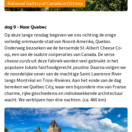
National Gallery of Canada in Ottowa
dag 9 - Naar Quebec
Op deze lange reisdag begeven we ons richting de enige
volledig ommuurde stad van Noord-Amerika, Quebec.
Onderweg bezoeken we de beroemde St-Albert Cheese Co-
op, een van de oudste coöperaties van Canada. De verse
cheese curds
uit deze fabriek worden veel gebruikt in het
populaire lokale fastfoodgerecht
poutine
. Daarna volgen we
de noordelijke oever van de machtige Saint Lawrence River
langs Montréal en Trois-Rivières. Aan het einde van de dag
bereiken we Québec City, waar een bijzondere mix van Franse
charme, rijke geschiedenis en indrukwekkende architectuur
wacht. We verblijven hier drie nachten. (ca. 460 km)