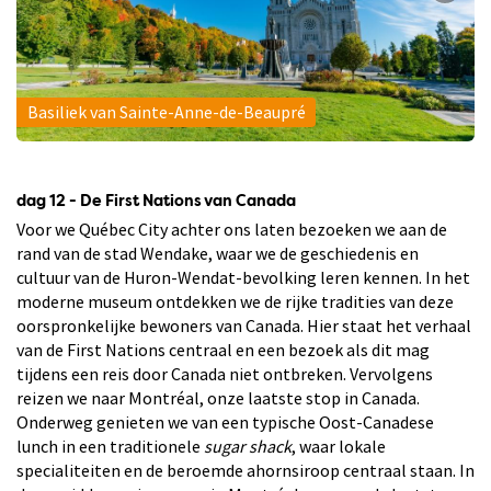
Basiliek van Sainte-Anne-de-Beaupré
dag 12 - De First Nations van Canada
Voor we Québec City achter ons laten bezoeken we aan de
rand van de stad Wendake, waar we de geschiedenis en
cultuur van de Huron-Wendat-bevolking leren kennen. In het
moderne museum ontdekken we de rijke tradities van deze
oorspronkelijke bewoners van Canada. Hier staat het verhaal
van de First Nations centraal en een bezoek als dit mag
tijdens een reis door Canada niet ontbreken. Vervolgens
reizen we naar Montréal, onze laatste stop in Canada.
Onderweg genieten we van een typische Oost-Canadese
lunch in een traditionele
sugar shack
, waar lokale
specialiteiten en de beroemde ahornsiroop centraal staan. In