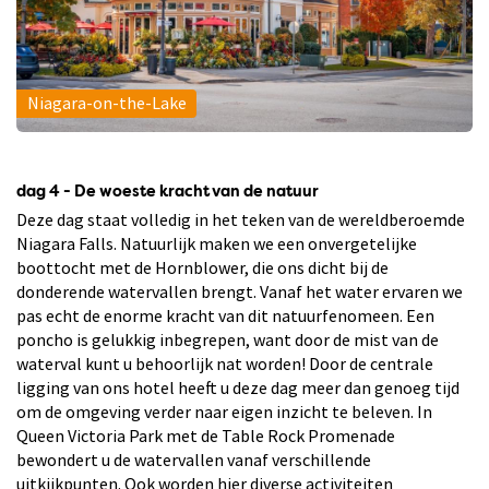
Niagara-on-the-Lake
dag 4 - De woeste kracht van de natuur
Deze dag staat volledig in het teken van de wereldberoemde
Niagara Falls. Natuurlijk maken we een onvergetelijke
boottocht met de Hornblower, die ons dicht bij de
donderende watervallen brengt. Vanaf het water ervaren we
pas echt de enorme kracht van dit natuurfenomeen. Een
poncho is gelukkig inbegrepen, want door de mist van de
waterval kunt u behoorlijk nat worden! Door de centrale
ligging van ons hotel heeft u deze dag meer dan genoeg tijd
om de omgeving verder naar eigen inzicht te beleven. In
Queen Victoria Park met de Table Rock Promenade
bewondert u de watervallen vanaf verschillende
uitkijkpunten. Ook worden hier diverse activiteiten