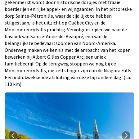
gekenmerkt wordt door historische dorpjes met fraaie
boerderijen en rijke appel- en wijngaarden. In het pittoreske
dorp Sainte-Pétronille, waar de tijd lijkt te hebben
stilgestaan, is het uitzicht op Québec City en de
Montmorency Falls prachtig. Vervolgens rijden we naar de
basiliek van Sainte-Anne-de-Beaupré, een van de
belangrijkste bedevaartsoorden van Noord-Amerika.
Onderweg maken we kennis met de ambacht van het koper
bewerken bij Albert Gilles Copper Art; een uniek
familiebedrijf. Op de terugweg stoppen we nog bij de
Montmorency Falls, die zelfs hoger zijn dan de Niagara Falls.
Een indrukwekkende afsluiting van deze bijzondere dag! (ca.
110 km)