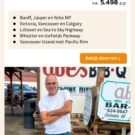
v.a.
p.p.
5.498
Banff, Jasper en Yoho NP
Victoria, Vancouver en Calgary
Lillooet en Sea to Sky Highway
Whistler en Icefields Parkway
Vancouver Island met Pacific Rim
Bekijk deze reis