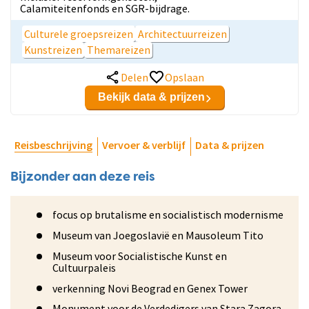
Calamiteitenfonds en SGR-bijdrage.
Culturele groepsreizen
Architectuurreizen
Kunstreizen
Themareizen
Delen
Opslaan
Bekijk data & prijzen
Reisbeschrijving
Vervoer & verblijf
Data & prijzen
Bijzonder aan deze reis
focus op brutalisme en socialistisch modernisme
Museum van Joegoslavië en Mausoleum Tito
Museum voor Socialistische Kunst en
Cultuurpaleis
verkenning Novi Beograd en Genex Tower
Monument voor de Verdedigers van Stara Zagora