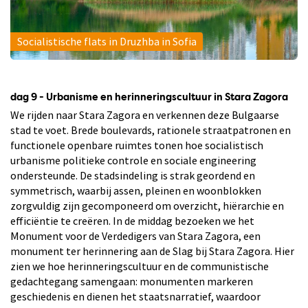
Socialistische flats in Druzhba in Sofia
dag 9 - Urbanisme en herinneringscultuur in Stara Zagora
We rijden naar Stara Zagora en verkennen deze Bulgaarse
stad te voet. Brede boulevards, rationele straatpatronen en
functionele openbare ruimtes tonen hoe socialistisch
urbanisme politieke controle en sociale engineering
ondersteunde. De stadsindeling is strak geordend en
symmetrisch, waarbij assen, pleinen en woonblokken
zorgvuldig zijn gecomponeerd om overzicht, hiërarchie en
efficiëntie te creëren. In de middag bezoeken we het
Monument voor de Verdedigers van Stara Zagora, een
monument ter herinnering aan de Slag bij Stara Zagora. Hier
zien we hoe herinneringscultuur en de communistische
gedachtegang samengaan: monumenten markeren
geschiedenis en dienen het staatsnarratief, waardoor