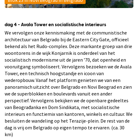
dag 4 - Avala Tower en socialistische interieurs
We vervolgen onze kennismaking met de communistische
architectuur van Belgrado bij de Eastern City Gate, officieel
bekend als het Rudo-complex. Deze markante groep van drie
woontorens in de wijk Konjarnik is onderdeel van het
socialistisch modernisme uit de jaren ’70, dat openheid en
vooruitgang symboliseert. Vervolgens bezoeken we de Avala
Tower, een technisch hoogstandje en icoon van
wederopbouw. Vanaf het platform genieten we van een
panoramisch uitzicht over Belgrado en Novi Beograd en zien
we de superblokken en boulevards vanuit een ander
perspectief. Vervolgens bekijken we de openbare gedeeltes
van Beograđanka en Dom Sindikata, met socialistische
interieurs en functiemix van kantoren, winkels en cultuur. We
besluiten de wandeling op het Terazije-plein. De rest van de
dag is vrij om Belgrado op eigen tempo te ervaren. (ca. 30
km)