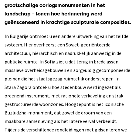
grootschalige oorlogsmonumenten in het
landschap - tonen hoe herinnering werd
geënsceneerd in krachtige sculpturale composities.
In Bulgarije ontmoet u een andere uitwerking van hetzelfde
systeem. Hier overheerst een Sovjet-georiënteerde
architectuur, hiërarchisch en nadrukkelijk aanwezig in de
publieke ruimte. In Sofia ziet u dat terug in brede assen,
massieve overheidsgebouwen en zorgvuldig gecomponeerde
pleinen die het staatsgezag ruimtelijk onderstrepen. In
Stara Zagora ontdek u hoe stedenbouw werd ingezet als
ordenend instrument, met rationele verkaveling en strak
gestructureerde woonzones. Hoogtepunt is het iconische
Buzludzha-monument, dat zowel de droom van een
maakbare samenleving als het latere verval verbeeldt.
Tijdens de verschillende rondleidingen met gidsen leren we