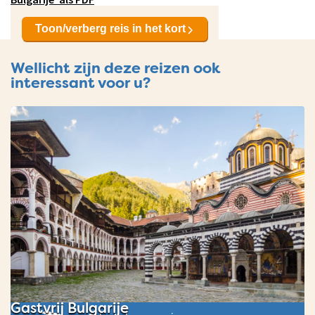
Toon/verberg reis in het kort
Wellicht zijn deze reizen ook
interessant voor u?
Gastvrij Bulgarije