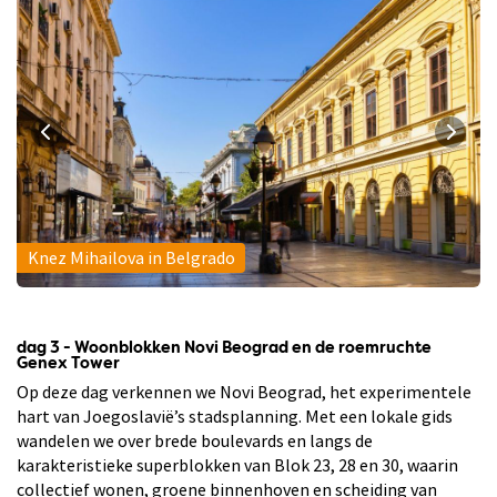
Knez Mihailova in Belgrado
dag 3 - Woonblokken Novi Beograd en de roemruchte
Genex Tower
Op deze dag verkennen we Novi Beograd, het experimentele
hart van Joegoslavië’s stadsplanning. Met een lokale gids
wandelen we over brede boulevards en langs de
karakteristieke superblokken van Blok 23, 28 en 30, waarin
collectief wonen, groene binnenhoven en scheiding van