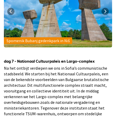
Spomenik Bubanj gedenkpark in Niš
dag 7 - Nationaal Cultuurpaleis en Largo-complex
Na het ontbijt verdiepen we ons in Sofia’s communistische
stadsbeeld. We starten bij het Nationaal Cultuurpaleis, een
van de bekendste voorbeelden van Bulgaarse brutalistische
architectuur. Dit multifunctionele complex straalt macht,
vooruitgang en collectieve identiteit uit. In de middag
verkennen we het Largo-complex met belangrijke
overheidsgebouwen zoals de nationale vergadering en
ministeriekantoren. Tegenover deze instituten staat het
functionele TSUM-warenhuis, ontworpen om stedelijke