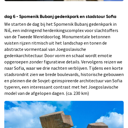
dag 6 - Spomenik Bubanj gedenkpark en stadstour Sofia
We starten de dag bij het Spomenik Bubanj gedenkpark in
Niš, een indringend herdenkingscomplex voor slachtoffers
van de Tweede Wereldoorlog. Monumentale betonnen
vuisten rijzen ritmisch uit het landschap en tonen de
abstracte vormentaal van Joegoslavische
gedenkarchitectuur. Door vorm en schaal wordt emotie
opgeroepen zonder figuratieve details. Vervolgens reizen we
naar Sofia, waar we drie nachten verblijven. Tijdens een korte
stadsrondrit zien we brede boulevards, historische gebouwen
en pleinen die de Sovjet-geïnspireerde architectuur van Sofia
typeren, een interessant contrast met het Joegoslavische
model van de afgelopen dagen. (ca. 230 km)