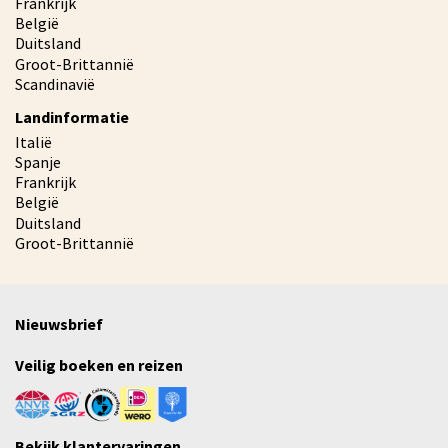
Frankrijk
België
Duitsland
Groot-Brittannië
Scandinavië
Landinformatie
Italië
Spanje
Frankrijk
België
Duitsland
Groot-Brittannië
Nieuwsbrief
Veilig boeken en reizen
Bekijk klantervaringen