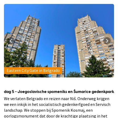
Eastern City Gate in Belgrado
dag 5 - Joegoslavische spomeniks en Šumarice gedenkpark
We verlaten Belgrado en reizen naar Niš. Onderweg krijgen
we een inkijk in het socialistisch gedenkerfgoed en Servisch
landschap. We stoppen bij Spomenik Kosmaj, een
oorlogsmonument dat door de krachtige plaatsing in het