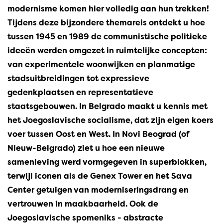
modernisme komen hier volledig aan hun trekken!
Tijdens deze bijzondere themareis ontdekt u hoe
tussen 1945 en 1989 de communistische politieke
ideeën werden omgezet in ruimtelijke concepten:
van experimentele woonwijken en planmatige
stadsuitbreidingen tot expressieve
gedenkplaatsen en representatieve
staatsgebouwen. In Belgrado maakt u kennis met
het Joegoslavische socialisme, dat zijn eigen koers
voer tussen Oost en West. In Novi Beograd (of
Nieuw-Belgrado) ziet u hoe een nieuwe
samenleving werd vormgegeven in superblokken,
terwijl iconen als de Genex Tower en het Sava
Center getuigen van moderniseringsdrang en
vertrouwen in maakbaarheid. Ook de
Joegoslavische spomeniks - abstracte