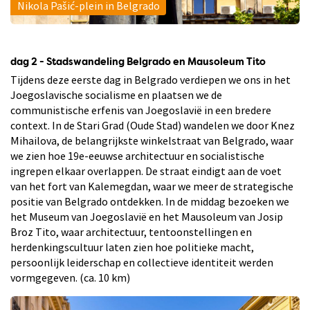
Nikola Pašić-plein in Belgrado
dag 2 - Stadswandeling Belgrado en Mausoleum Tito
Tijdens deze eerste dag in Belgrado verdiepen we ons in het
Joegoslavische socialisme en plaatsen we de
communistische erfenis van Joegoslavië in een bredere
context. In de Stari Grad (Oude Stad) wandelen we door Knez
Mihailova, de belangrijkste winkelstraat van Belgrado, waar
we zien hoe 19e-eeuwse architectuur en socialistische
ingrepen elkaar overlappen. De straat eindigt aan de voet
van het fort van Kalemegdan, waar we meer de strategische
positie van Belgrado ontdekken. In de middag bezoeken we
het Museum van Joegoslavië en het Mausoleum van Josip
Broz Tito, waar architectuur, tentoonstellingen en
herdenkingscultuur laten zien hoe politieke macht,
persoonlijk leiderschap en collectieve identiteit werden
vormgegeven. (ca. 10 km)