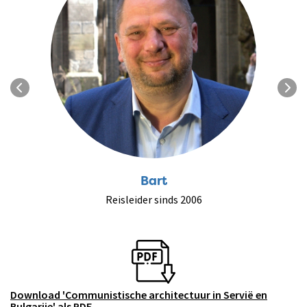
Bart
Reisleider sinds 2006
Download 'Communistische architectuur in Servië en
Bulgarije' als PDF