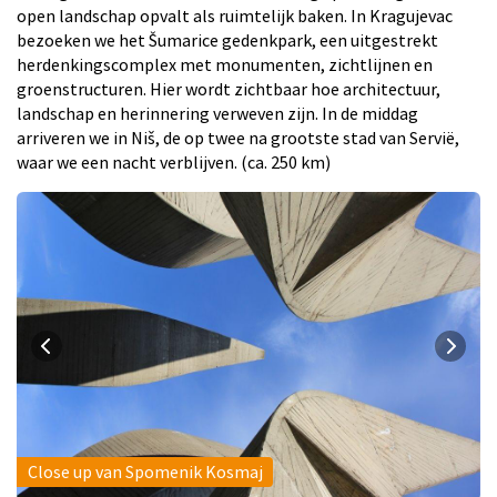
open landschap opvalt als ruimtelijk baken. In Kragujevac
bezoeken we het Šumarice gedenkpark, een uitgestrekt
herdenkingscomplex met monumenten, zichtlijnen en
groenstructuren. Hier wordt zichtbaar hoe architectuur,
landschap en herinnering verweven zijn. In de middag
arriveren we in Niš, de op twee na grootste stad van Servië,
waar we een nacht verblijven. (ca. 250 km)
Close up van Spomenik Kosmaj