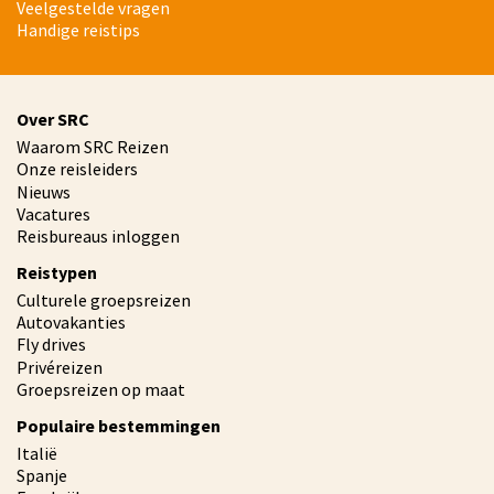
Veelgestelde vragen
Handige reistips
Over SRC
Waarom SRC Reizen
Onze reisleiders
Nieuws
Vacatures
Reisbureaus inloggen
Reistypen
Culturele groepsreizen
Autovakanties
Fly drives
Privéreizen
Groepsreizen op maat
Populaire bestemmingen
Italië
Spanje