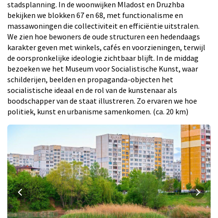
stadsplanning. In de woonwijken Mladost en Druzhba
bekijken we blokken 67 en 68, met functionalisme en
massawoningen die collectiviteit en efficiëntie uitstralen.
We zien hoe bewoners de oude structuren een hedendaags
karakter geven met winkels, cafés en voorzieningen, terwijl
de oorspronkelijke ideologie zichtbaar blijft. In de middag
bezoeken we het Museum voor Socialistische Kunst, waar
schilderijen, beelden en propaganda-objecten het
socialistische ideaal en de rol van de kunstenaar als
boodschapper van de staat illustreren. Zo ervaren we hoe
politiek, kunst en urbanisme samenkomen. (ca. 20 km)