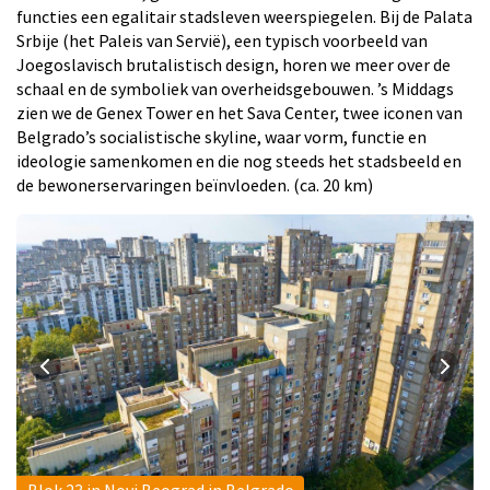
functies een egalitair stadsleven weerspiegelen. Bij de Palata
Srbije (het Paleis van Servië), een typisch voorbeeld van
Joegoslavisch brutalistisch design, horen we meer over de
schaal en de symboliek van overheidsgebouwen. ’s Middags
zien we de Genex Tower en het Sava Center, twee iconen van
Belgrado’s socialistische skyline, waar vorm, functie en
ideologie samenkomen en die nog steeds het stadsbeeld en
de bewonerservaringen beïnvloeden. (ca. 20 km)
Blok 23 in Novi Beograd in Belgrado