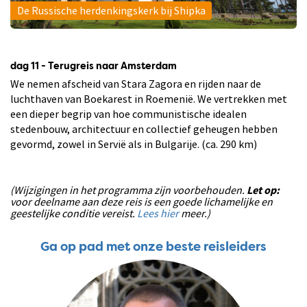
De Russische herdenkingskerk bij Shipka
dag 11 - Terugreis naar Amsterdam
We nemen afscheid van Stara Zagora en rijden naar de
luchthaven van Boekarest in Roemenië. We vertrekken met
een dieper begrip van hoe communistische idealen
stedenbouw, architectuur en collectief geheugen hebben
gevormd, zowel in Servië als in Bulgarije. (ca. 290 km)
(Wijzigingen in het programma zijn voorbehouden.
Let op:
voor deelname aan deze reis is een goede lichamelijke en
geestelijke conditie vereist.
Lees hier
meer.)
Ga op pad met onze beste reisleiders