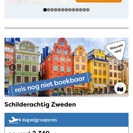
Schilderachtig Zweden
8 dagen
|
groepsreis