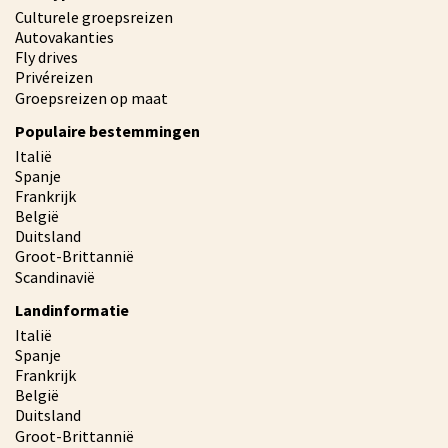
Culturele groepsreizen
Autovakanties
Fly drives
Privéreizen
Groepsreizen op maat
Populaire bestemmingen
Italië
Spanje
Frankrijk
België
Duitsland
Groot-Brittannië
Scandinavië
Landinformatie
Italië
Spanje
Frankrijk
België
Duitsland
Groot-Brittannië