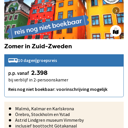
Zomer in Zuid-Zweden
10 dagen
|
groepsreis
p.p. vanaf
2.398
bij verblijf in 2-persoonskamer
Reis nog niet boekbaar: voorinschrijving mogelijk
Malmö, Kalmar en Karlskrona
Örebro, Stockholm en Ystad
Astrid Lindgren museum Vimmerby
inclusief boottocht Götakanaal