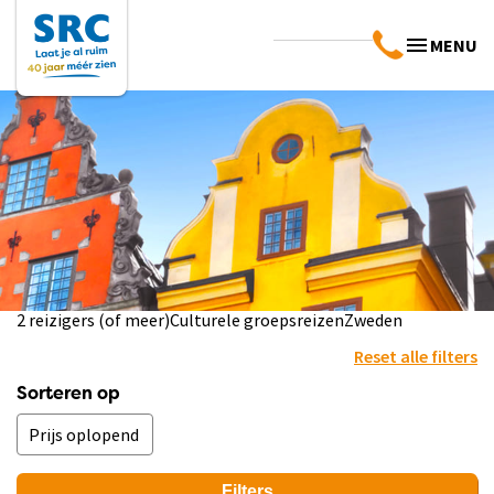
MENU
2 reizigers (of meer)
Culturele groepsreizen
Zweden
Reset alle filters
Sorteren op
Filters