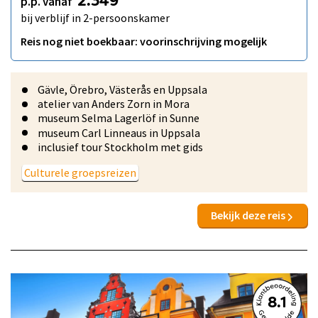
p.p. vanaf
2.349
bij verblijf in 2-persoonskamer
Reis nog niet boekbaar: voorinschrijving mogelijk
Gävle, Örebro, Västerås en Uppsala
atelier van Anders Zorn in Mora
museum Selma Lagerlöf in Sunne
museum Carl Linneaus in Uppsala
inclusief tour Stockholm met gids
Culturele groepsreizen
Bekijk deze reis
8.1