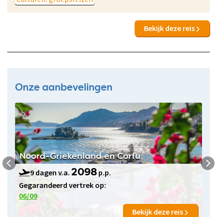
Bekijk deze reis
Onze aanbevelingen
Noord-Griekenland en Corfu
9 dagen v.a.
p.p.
2098
Gegarandeerd vertrek op:
06/09
Bekijk deze reis