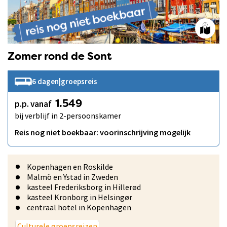
Zomer rond de Sont
6 dagen
|
groepsreis
p.p. vanaf
1.549
bij verblijf in 2-persoonskamer
Reis nog niet boekbaar: voorinschrijving mogelijk
Kopenhagen en Roskilde
Malmö en Ystad in Zweden
kasteel Frederiksborg in Hillerød
kasteel Kronborg in Helsingør
centraal hotel in Kopenhagen
Culturele groepsreizen