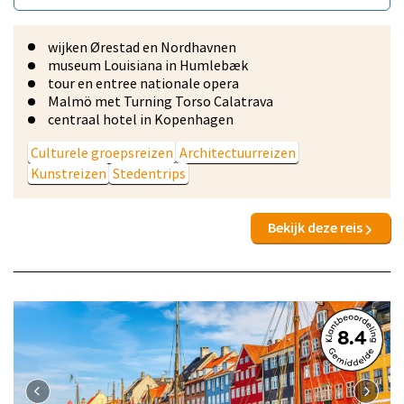
wijken Ørestad en Nordhavnen
museum Louisiana in Humlebæk
tour en entree nationale opera
Malmö met Turning Torso Calatrava
centraal hotel in Kopenhagen
Culturele groepsreizen
Architectuurreizen
Kunstreizen
Stedentrips
Bekijk deze reis
8.4