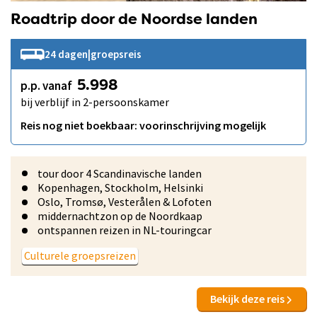
Roadtrip door de Noordse landen
24 dagen
|
groepsreis
p.p. vanaf
5.998
bij verblijf in 2-persoonskamer
Reis nog niet boekbaar: voorinschrijving mogelijk
tour door 4 Scandinavische landen
Kopenhagen, Stockholm, Helsinki
Oslo, Tromsø, Vesterålen & Lofoten
middernachtzon op de Noordkaap
ontspannen reizen in NL-touringcar
Culturele groepsreizen
Bekijk deze reis