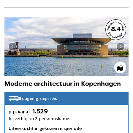
8.4
Moderne architectuur in Kopenhagen
6 dagen
|
groepsreis
p.p. vanaf
1.529
bij verblijf in 2-persoonskamer
Uitverkocht in gekozen reisperiode