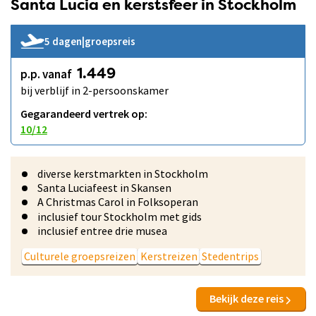
Santa Lucia en kerstsfeer in Stockholm
5 dagen
|
groepsreis
p.p. vanaf
1.449
bij verblijf in 2-persoonskamer
Gegarandeerd vertrek op:
10/12
diverse kerstmarkten in Stockholm
Santa Luciafeest in Skansen
A Christmas Carol in Folksoperan
inclusief tour Stockholm met gids
inclusief entree drie musea
Culturele groepsreizen
Kerstreizen
Stedentrips
Bekijk deze reis