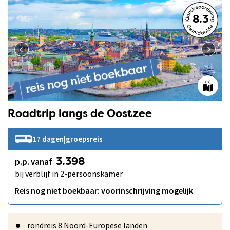
8.3
Roadtrip langs de Oostzee
17 dagen
|
groepsreis
p.p. vanaf
3.398
bij verblijf in 2-persoonskamer
Reis nog niet boekbaar: voorinschrijving mogelijk
rondreis 8 Noord-Europese landen