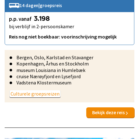
14 dagen
|
groepsreis
p.p. vanaf
3.198
bij verblijf in 2-persoonskamer
Reis nog niet boekbaar: voorinschrijving mogelijk
Bergen, Oslo, Karlstad en Stavanger
Kopenhagen, Århus en Stockholm
museum Louisiana in Humlebæk
cruise Nærøyfjord en Lysefjord
Vadstena Klostermuseum
Culturele groepsreizen
Bekijk deze reis