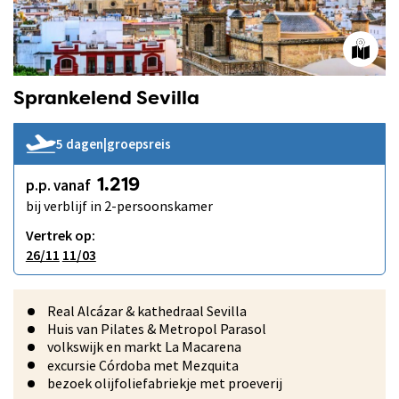
Sprankelend Sevilla
5 dagen
|
groepsreis
p.p. vanaf
1.219
bij verblijf in 2-persoonskamer
Vertrek op:
26/11
11/03
Real Alcázar & kathedraal Sevilla
Huis van Pilates & Metropol Parasol
volkswijk en markt La Macarena
excursie Córdoba met Mezquita
bezoek olijfoliefabriekje met proeverij