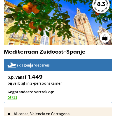
8.3
Mediterraan Zuidoost-Spanje
7 dagen
|
groepsreis
p.p. vanaf
1.449
bij verblijf in 2-persoonskamer
Gegarandeerd vertrek op:
05/11
Alicante, Valencia en Cartagena