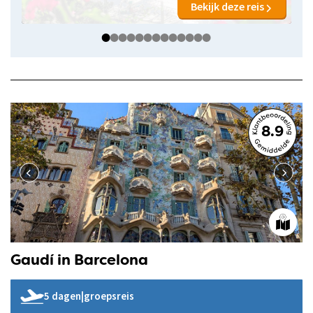
Bekijk deze reis
8.9
Gaudí in Barcelona
5 dagen
|
groepsreis