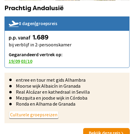
Prachtig Andalusië
8 dagen
|
groepsreis
p.p. vanaf
1.689
bij verblijf in 2-persoonskamer
Gegarandeerd vertrek op:
19/09
03/10
entree en tour met gids Alhambra
Moorse wijk Albaicín in Granada
Real Alcázar en kathedraal in Sevilla
Mezquita en joodse wijk in Córdoba
Ronda en Alhama de Granada
Culturele groepsreizen
Bekijk deze reis