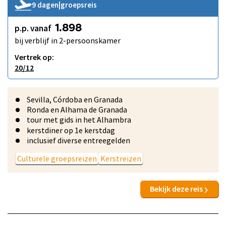
9 dagen
|
groepsreis
p.p. vanaf
1.898
bij verblijf in 2-persoonskamer
Vertrek op:
20/12
Sevilla, Córdoba en Granada
Ronda en Alhama de Granada
tour met gids in het Alhambra
kerstdiner op 1e kerstdag
inclusief diverse entreegelden
Culturele groepsreizen
Kerstreizen
Bekijk deze reis