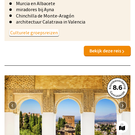
Murcia en Albacete
miradores bij Ayna
Chinchilla de Monte-Aragón
architectuur Calatrava in Valencia
Culturele groepsreizen
Bekijk deze reis
8.6