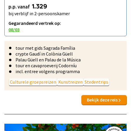
p.p. vanaf
1.329
bij verblijf in 2-persoonskamer
Gegarandeerd vertrek op:
08/03
tour met gids Sagrada Família
crypte Gaudí in Colònia Güell
Palau Güell en Palau de la Música
tour en cavaproeverij Codorníu
incl. entree volgens programma
Culturele groepsreizen
Kunstreizen
Stedentrips
Bekijk deze reis