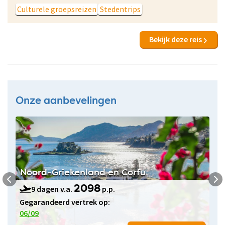
Culturele groepsreizen
Stedentrips
Bekijk deze reis
Onze aanbevelingen
Noord-Griekenland en Corfu
9 dagen v.a.
p.p.
2098
Gegarandeerd vertrek op:
06/09