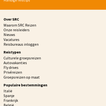
Handige reistips
Over SRC
Waarom SRC Reizen
Onze reisleiders
Nieuws
Vacatures
Reisbureaus inloggen
Reistypen
Culturele groepsreizen
Autovakanties
Fly drives
Privéreizen
Groepsreizen op maat
Populaire bestemmingen
Italië
Spanje
Frankrijk
België