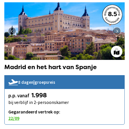
8.5
Madrid en het hart van Spanje
8 dagen
|
groepsreis
p.p. vanaf
1.998
bij verblijf in 2-persoonskamer
Gegarandeerd vertrek op:
22/09