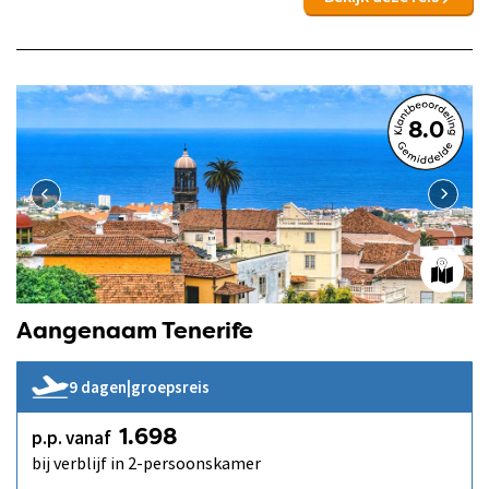
8.0
Aangenaam Tenerife
9 dagen
|
groepsreis
p.p. vanaf
1.698
bij verblijf in 2-persoonskamer