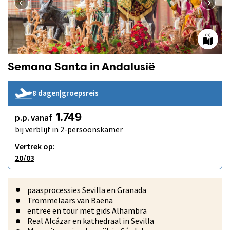
Semana Santa in Andalusië
8 dagen
|
groepsreis
p.p. vanaf
1.749
bij verblijf in 2-persoonskamer
Vertrek op:
20/03
paasprocessies Sevilla en Granada
Trommelaars van Baena
entree en tour met gids Alhambra
Real Alcázar en kathedraal in Sevilla