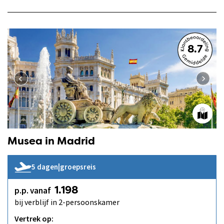
8.7
Musea in Madrid
5 dagen
|
groepsreis
p.p. vanaf
1.198
bij verblijf in 2-persoonskamer
Vertrek op: