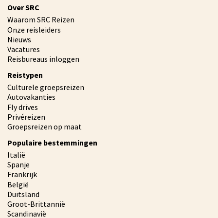
Over SRC
Waarom SRC Reizen
Onze reisleiders
Nieuws
Vacatures
Reisbureaus inloggen
Reistypen
Culturele groepsreizen
Autovakanties
Fly drives
Privéreizen
Groepsreizen op maat
Populaire bestemmingen
Italië
Spanje
Frankrijk
België
Duitsland
Groot-Brittannië
Scandinavië