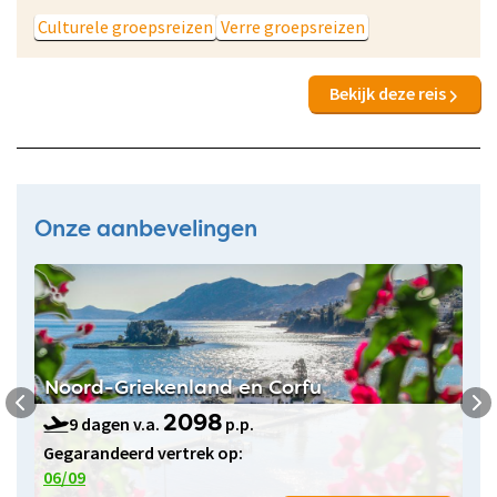
Culturele groepsreizen
Verre groepsreizen
Bekijk deze reis
Onze aanbevelingen
Noord-Griekenland en Corfu
9 dagen v.a.
p.p.
2098
Gegarandeerd vertrek op:
06/09