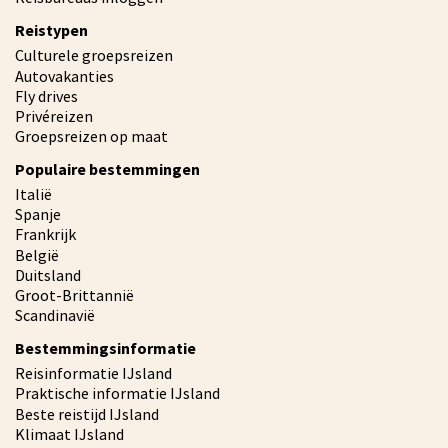
Reistypen
Culturele groepsreizen
Autovakanties
Fly drives
Privéreizen
Groepsreizen op maat
Populaire bestemmingen
Italië
Spanje
Frankrijk
België
Duitsland
Groot-Brittannië
Scandinavië
Bestemmingsinformatie
Reisinformatie IJsland
Praktische informatie IJsland
Beste reistijd IJsland
Klimaat IJsland